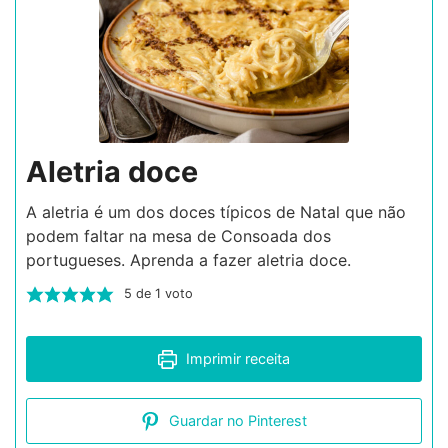
Aletria doce
A aletria é um dos doces típicos de Natal que não
podem faltar na mesa de Consoada dos
portugueses. Aprenda a fazer aletria doce.
5
de 1 voto
Imprimir receita
Guardar no Pinterest