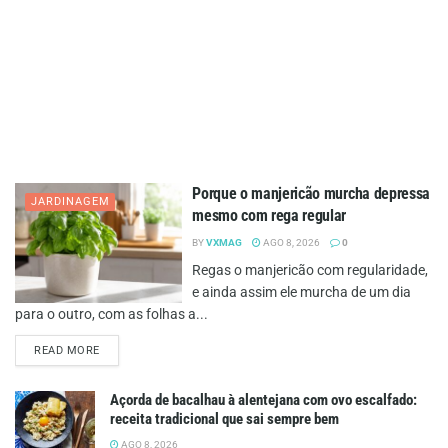
Porque o manjericão murcha depressa
JARDINAGEM
mesmo com rega regular
BY
VXMAG
AGO 8, 2026
0
Regas o manjericão com regularidade,
e ainda assim ele murcha de um dia
para o outro, com as folhas a...
DETAILS
READ MORE
Açorda de bacalhau à alentejana com ovo escalfado:
receita tradicional que sai sempre bem
AGO 8, 2026