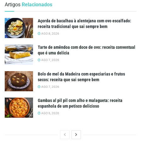
Artigos
Relacionados
Açorda de bacalhau à alentejana com ovo escalfado:
receita tradicional que sai sempre bem
AGO 8, 2026
Tarte de amêndoa com doce de ovo: receita conventual
que é uma delícia
AGO 7, 2026
Bolo de mel da Madeira com especiarias e frutos
secos: receita que sai sempre bem
AGO 7, 2026
Gambas al pil pil com alho e malagueta: receita
espanhola de um petisco delicioso
AGO 6, 2026