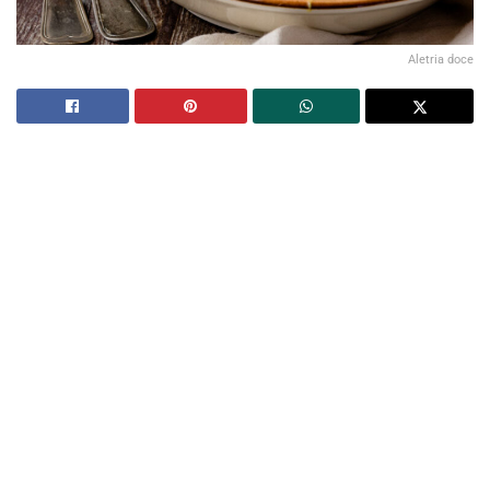
Aletria doce