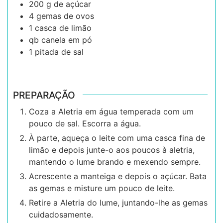
200
g
de açúcar
4
gemas de ovos
1
casca de limão
qb
canela em pó
1
pitada de sal
PREPARAÇÃO
Coza a Aletria em água temperada com um
pouco de sal. Escorra a água.
À parte, aqueça o leite com uma casca fina de
limão e depois junte-o aos poucos à aletria,
mantendo o lume brando e mexendo sempre.
Acrescente a manteiga e depois o açúcar. Bata
as gemas e misture um pouco de leite.
Retire a Aletria do lume, juntando-lhe as gemas
cuidadosamente.