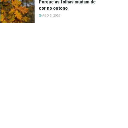
Porque as folhas mudam de
cor no outono
AGO 6, 2026