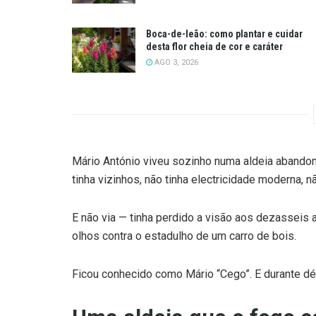
Boca-de-leão: como plantar e cuidar
desta flor cheia de cor e caráter
AGO 3, 2026
Mário António viveu sozinho numa aldeia abando
tinha vizinhos, não tinha electricidade moderna, n
E não via — tinha perdido a visão aos dezassei
olhos contra o estadulho de um carro de bois.
Ficou conhecido como Mário “Cego”. E durante déc