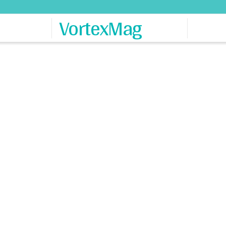
VortexMag