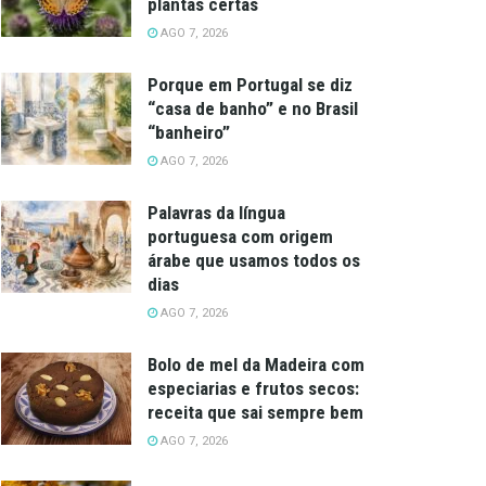
plantas certas
AGO 7, 2026
Porque em Portugal se diz
“casa de banho” e no Brasil
“banheiro”
AGO 7, 2026
Palavras da língua
portuguesa com origem
árabe que usamos todos os
dias
AGO 7, 2026
Bolo de mel da Madeira com
especiarias e frutos secos:
receita que sai sempre bem
AGO 7, 2026