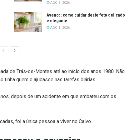
AGO 3, 2026
Avenca: como cuidar deste feto delicado
e elegante
AGO 1, 2026
nada de Trás-os-Montes até ao início dos anos 1980. Não
ão tinha quem o ajudasse nas tarefas diárias.
s anos, depois de um acidente em que embateu com os
adas, foi a única pessoa a viver no Calvo.