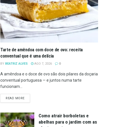
Tarte de amêndoa com doce de ovo: receita
conventual que é uma delícia
BY
BEATRIZ ALVES
AGO 7, 2026
0
A amêndoa e o doce de ovo são dois pilares da doçaria
conventual portuguesa — e juntos numa tarte
funcionam...
DETAILS
READ MORE
Como atrair borboletas e
abelhas para o jardim com as