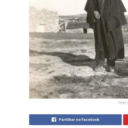
Cego e
Partilhar no Facebook