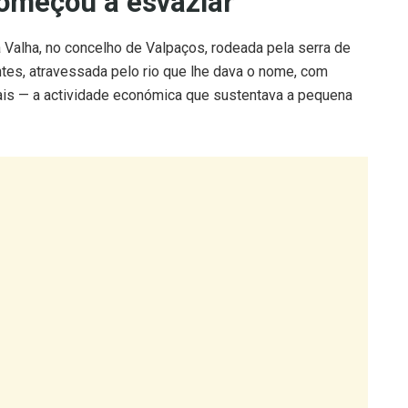
começou a esvaziar
a Valha, no concelho de Valpaços, rodeada pela serra de
tantes, atravessada pelo rio que lhe dava o nome, com
is — a actividade económica que sustentava a pequena