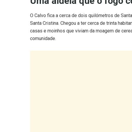
Uma aldeia que o fogo 
O Calvo fica a cerca de dois quilómetros de Sant
Santa Cristina. Chegou a ter cerca de trinta habi
casas e moinhos que viviam da moagem de cerea
comunidade.