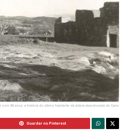
 com 80 anos: a história do último habitante da aldeia abandonada de Calvo
Guardar no Pinterest