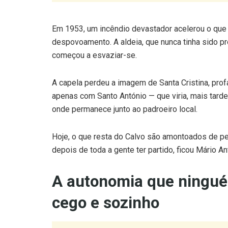
Em 1953, um incêndio devastador acelerou o que
despovoamento. A aldeia, que nunca tinha sido pr
começou a esvaziar-se.
A capela perdeu a imagem de Santa Cristina, pr
apenas com Santo António — que viria, mais tarde,
onde permanece junto ao padroeiro local.
Hoje, o que resta do Calvo são amontoados de pe
depois de toda a gente ter partido, ficou Mário An
A autonomia que ningu
cego e sozinho