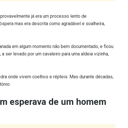
 provavelmente já era um processo lento de
óspera mas era descrita como agradável e soalheira,
ofanada em algum momento não bem documentado, e ficou
 a ser levado por um cavaleiro para uma aldeia vizinha,
dra onde vivem coelhos e répteis. Mas durante décadas,
tónio.
ém esperava de um homem