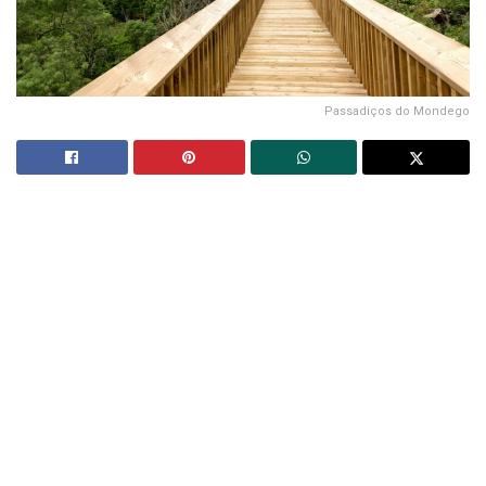
Passadiços do Mondego