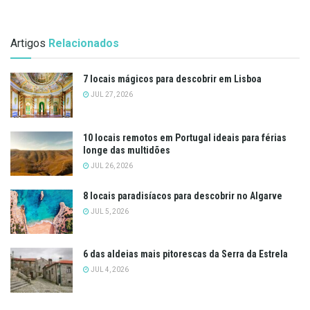
Artigos
Relacionados
7 locais mágicos para descobrir em Lisboa
JUL 27, 2026
10 locais remotos em Portugal ideais para férias
longe das multidões
JUL 26, 2026
8 locais paradisíacos para descobrir no Algarve
JUL 5, 2026
6 das aldeias mais pitorescas da Serra da Estrela
JUL 4, 2026