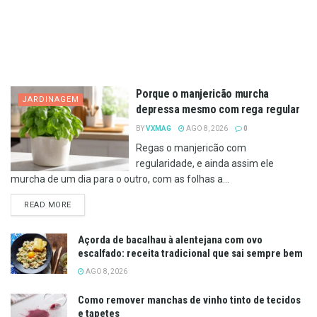
Porque o manjericão murcha
JARDINAGEM
depressa mesmo com rega regular
BY
VXMAG
AGO 8, 2026
0
Regas o manjericão com
regularidade, e ainda assim ele
murcha de um dia para o outro, com as folhas a...
DETAILS
READ MORE
Açorda de bacalhau à alentejana com ovo
escalfado: receita tradicional que sai sempre bem
AGO 8, 2026
Como remover manchas de vinho tinto de tecidos
e tapetes