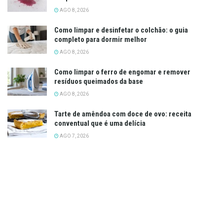
AGO 8, 2026
Como limpar e desinfetar o colchão: o guia
completo para dormir melhor
AGO 8, 2026
Como limpar o ferro de engomar e remover
resíduos queimados da base
AGO 8, 2026
Tarte de amêndoa com doce de ovo: receita
conventual que é uma delícia
AGO 7, 2026