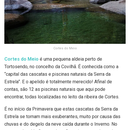
Cortes do Meio
Cortes do Meio
é uma pequena aldeia perto de
Tortosendo, no concelho da Covilhã. É conhecida como a
“capital das cascatas e piscinas naturais da Serra da
Estrela”. E o apelido é totalmente merecido! Afinal de
contas, são 12 as piscinas naturais que aqui pode
encontrar, todas localizadas no leito da ribeira de Cortes.
É no início da Primavera que estas cascatas da Serra da
Estrela se tornam mais exuberantes, muito por causa das
chuvas e do degelo da neve caída durante o Inverno. No