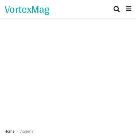
VortexMag
Home
Viagens