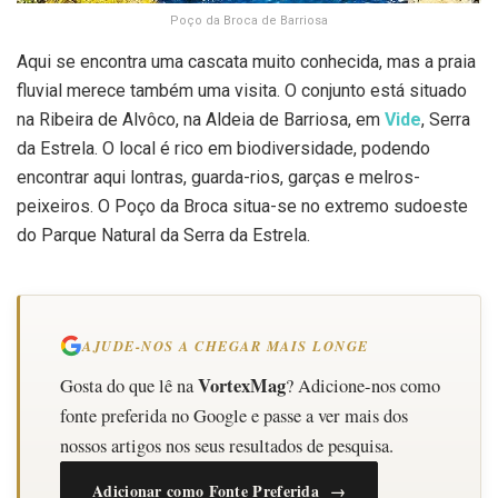
Poço da Broca de Barriosa
Aqui se encontra uma cascata muito conhecida, mas a praia
fluvial merece também uma visita. O conjunto está situado
na Ribeira de Alvôco, na Aldeia de Barriosa, em
Vide
, Serra
da Estrela. O local é rico em biodiversidade, podendo
encontrar aqui lontras, guarda-rios, garças e melros-
peixeiros. O Poço da Broca situa-se no extremo sudoeste
do Parque Natural da Serra da Estrela.
AJUDE-NOS A CHEGAR MAIS LONGE
VortexMag
Gosta do que lê na
? Adicione-nos como
fonte preferida no Google e passe a ver mais dos
nossos artigos nos seus resultados de pesquisa.
Adicionar como Fonte Preferida →