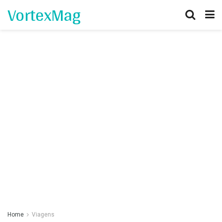
VortexMag
Home
Viagens