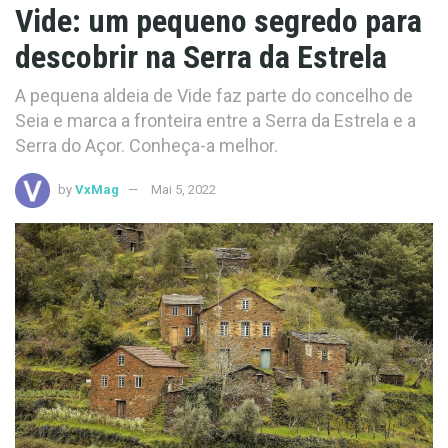
Vide: um pequeno segredo para
descobrir na Serra da Estrela
A pequena aldeia de Vide faz parte do concelho de
Seia e marca a fronteira entre a Serra da Estrela e a
Serra do Açor. Conheça-a melhor.
by
VxMag
Mai 5, 2022