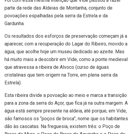
Foi com essa mesma intenção que Vide passou a fazer
parte da rede das Aldeias de Montanha, conjunto de
povoações espalhadas pela serra da Estrela e da
Gardunha.
Os resultados dos esforços de preservação começam já a
aparecer, com a recuperação do Lagar do Ribeiro, movido a
água, que acolhe hoje um museu dedicado ao azeite. Mas
há muito mais a descobrir em Vide, como a ponte medieval
que atravessa a ribeira de Alvoco (curso de águas
cristalinas que tem origem na Torre, em plena serra da
Estrela).
Esta ribeira divide a povoação ao meio e marca a transição
para a zona da serra do Açor, que fica já na outra margem. A
água está sempre presente na aldeia, até porque, em Vide,
são famosos os “poços de broca”, nome que os habitantes
dão às cascatas. Na freguesia, existem três: o Poço de