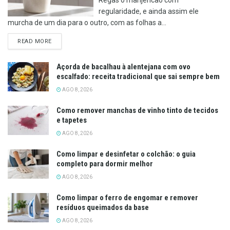
regularidade, e ainda assim ele
murcha de um dia para o outro, com as folhas a...
DETAILS
READ MORE
Açorda de bacalhau à alentejana com ovo
escalfado: receita tradicional que sai sempre bem
AGO 8, 2026
Como remover manchas de vinho tinto de tecidos
e tapetes
AGO 8, 2026
Como limpar e desinfetar o colchão: o guia
completo para dormir melhor
AGO 8, 2026
Como limpar o ferro de engomar e remover
resíduos queimados da base
AGO 8, 2026