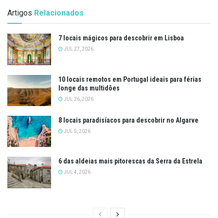
Artigos
Relacionados
7 locais mágicos para descobrir em Lisboa
JUL 27, 2026
10 locais remotos em Portugal ideais para férias
longe das multidões
JUL 26, 2026
8 locais paradisíacos para descobrir no Algarve
JUL 5, 2026
6 das aldeias mais pitorescas da Serra da Estrela
JUL 4, 2026