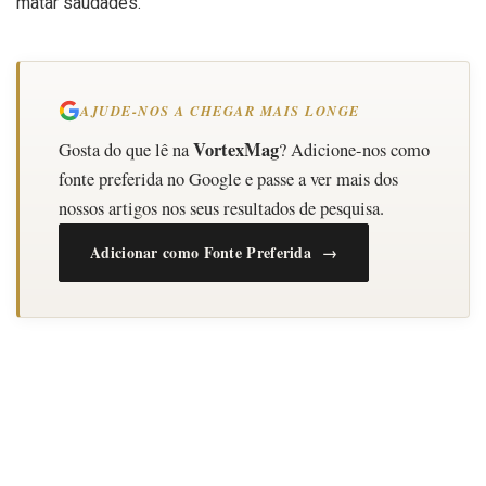
matar saudades.
AJUDE-NOS A CHEGAR MAIS LONGE
VortexMag
Gosta do que lê na
? Adicione-nos como
fonte preferida no Google e passe a ver mais dos
nossos artigos nos seus resultados de pesquisa.
Adicionar como Fonte Preferida →