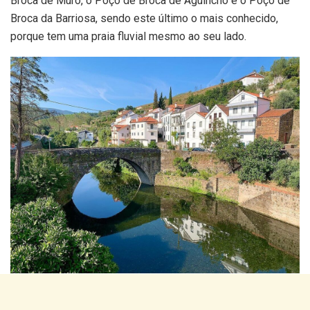
Broca de Muro, o Poço de Broca de Aguincho e o Poço de
Broca da Barriosa, sendo este último o mais conhecido,
porque tem uma praia fluvial mesmo ao seu lado.