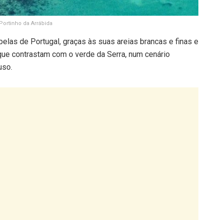
Portinho da Arrábida
elas de Portugal, graças às suas areias brancas e finas e
que contrastam com o verde da Serra, num cenário
uso.