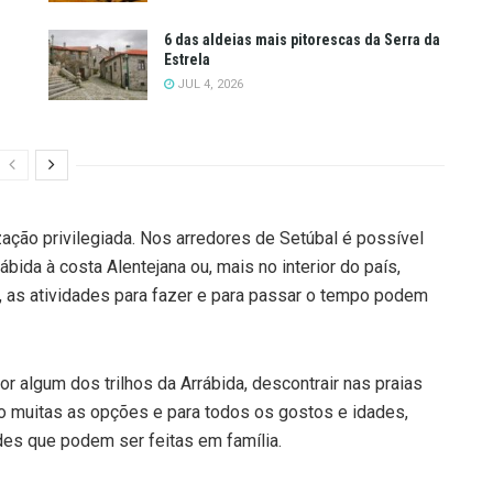
6 das aldeias mais pitorescas da Serra da
Estrela
JUL 4, 2026
ação privilegiada. Nos arredores de Setúbal é possível
ábida à costa Alentejana ou, mais no interior do país,
, as atividades para fazer e para passar o tempo podem
r algum dos trilhos da Arrábida, descontrair nas praias
o muitas as opções e para todos os gostos e idades,
des que podem ser feitas em família.