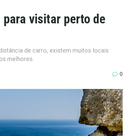
 para visitar perto de
distância de carro, existem muitos locais
dos melhores.
0