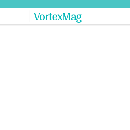
VortexMag