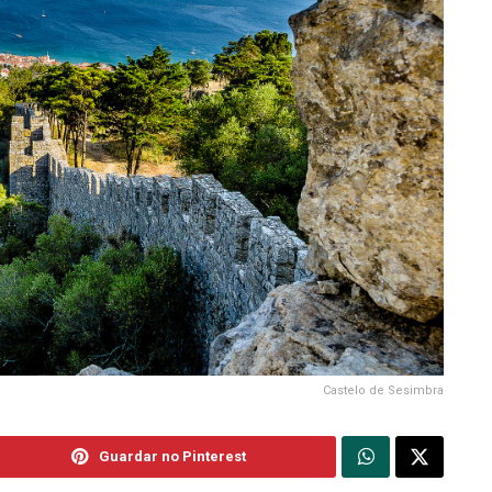
Castelo de Sesimbra
Guardar no Pinterest