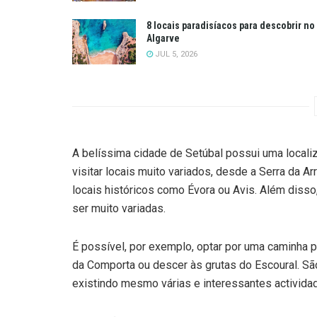
8 locais paradisíacos para descobrir no
Algarve
JUL 5, 2026
A belíssima cidade de Setúbal possui uma localiz
visitar locais muito variados, desde a Serra da Arr
locais históricos como Évora ou Avis. Além disso
ser muito variadas.
É possível, por exemplo, optar por uma caminha po
da Comporta ou descer às grutas do Escoural. Sã
existindo mesmo várias e interessantes activida