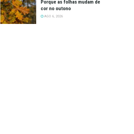
Porque as folhas mudam de
cor no outono
AGO 6, 2026