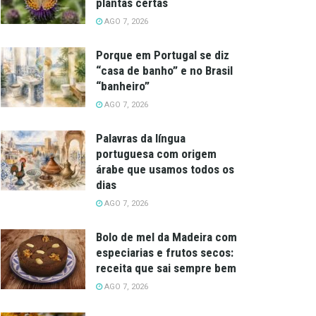
plantas certas
AGO 7, 2026
Porque em Portugal se diz
“casa de banho” e no Brasil
“banheiro”
AGO 7, 2026
Palavras da língua
portuguesa com origem
árabe que usamos todos os
dias
AGO 7, 2026
Bolo de mel da Madeira com
especiarias e frutos secos:
receita que sai sempre bem
AGO 7, 2026