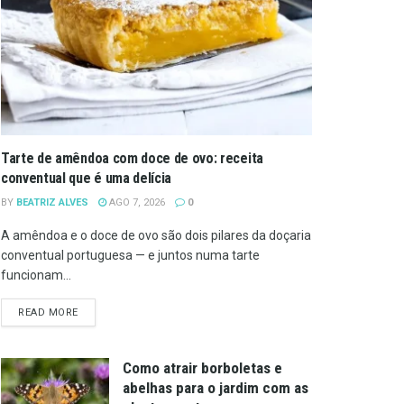
Tarte de amêndoa com doce de ovo: receita
conventual que é uma delícia
BY
BEATRIZ ALVES
AGO 7, 2026
0
A amêndoa e o doce de ovo são dois pilares da doçaria
conventual portuguesa — e juntos numa tarte
funcionam...
DETAILS
READ MORE
Como atrair borboletas e
abelhas para o jardim com as