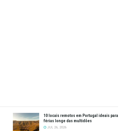
10 locais remotos em Portugal ideais para
férias longe das multidões
JUL 26, 2026