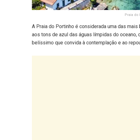
Praia do 
A Praia do Portinho é considerada uma das mais b
aos tons de azul das águas límpidas do oceano, 
belíssimo que convida à contemplação e ao repo