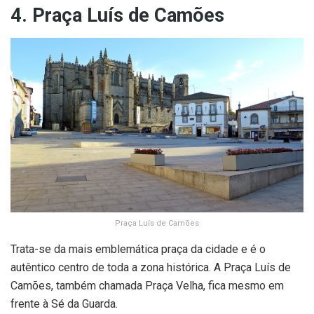
4. Praça Luís de Camões
Praça Luís de Camões
Trata-se da mais emblemática praça da cidade e é o
autêntico centro de toda a zona histórica. A Praça Luís de
Camões, também chamada Praça Velha, fica mesmo em
frente à Sé da Guarda.