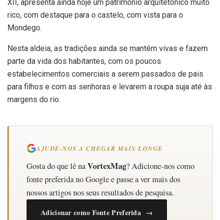
XII, apresenta ainda hoje um património arquitetónico muito
rico, com destaque para o castelo, com vista para o
Mondego.
Nesta aldeia, as tradições ainda se mantêm vivas e fazem
parte da vida dos habitantes, com os poucos
estabelecimentos comerciais a serem passados de pais
para filhos e com as senhoras e levarem a roupa suja até às
margens do rio.
AJUDE-NOS A CHEGAR MAIS LONGE
VortexMag
Gosta do que lê na
? Adicione-nos como
fonte preferida no Google e passe a ver mais dos
nossos artigos nos seus resultados de pesquisa.
Adicionar como Fonte Preferida →