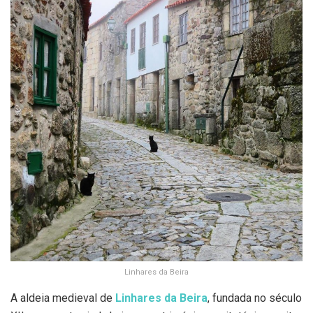
Linhares da Beira
A aldeia medieval de
Linhares da Beira
, fundada no século