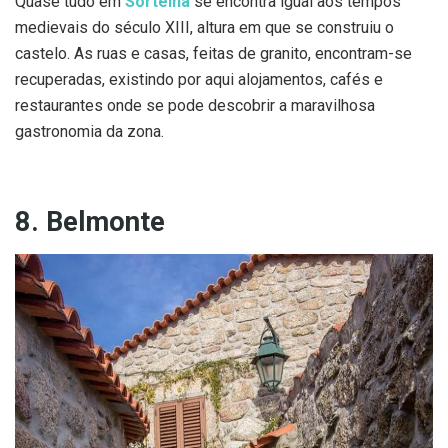
Quase tudo em
Sortelha
se encontra igual aos tempos
medievais do século XIII, altura em que se construiu o
castelo. As ruas e casas, feitas de granito, encontram-se
recuperadas, existindo por aqui alojamentos, cafés e
restaurantes onde se pode descobrir a maravilhosa
gastronomia da zona.
8. Belmonte