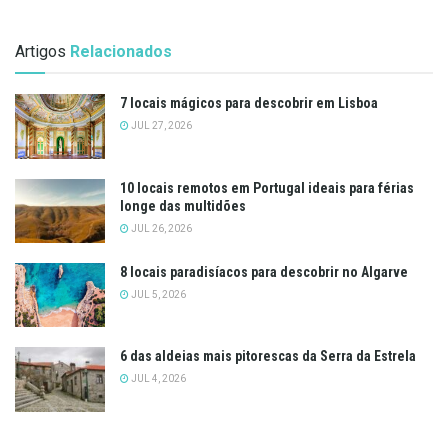
Artigos
Relacionados
7 locais mágicos para descobrir em Lisboa
JUL 27, 2026
10 locais remotos em Portugal ideais para férias
longe das multidões
JUL 26, 2026
8 locais paradisíacos para descobrir no Algarve
JUL 5, 2026
6 das aldeias mais pitorescas da Serra da Estrela
JUL 4, 2026