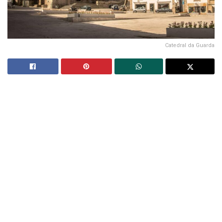
Catedral da Guarda