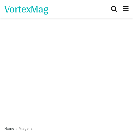
VortexMag
Home
Viagens