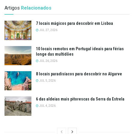
Artigos
Relacionados
7 locais mágicos para descobrir em Lisboa
JUL 27, 2026
10 locais remotos em Portugal ideais para férias
longe das multidões
JUL 26, 2026
8 locais paradisíacos para descobrir no Algarve
JUL 5, 2026
6 das aldeias mais pitorescas da Serra da Estrela
JUL 4, 2026