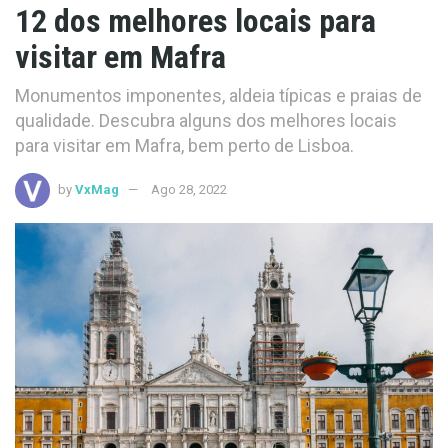
12 dos melhores locais para
visitar em Mafra
Monumentos imponentes, aldeia típicas e praias de
qualidade. Descubra alguns dos melhores locais
para visitar em Mafra, bem perto de Lisboa.
by
VxMag
Ago 28, 2022