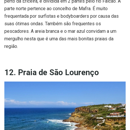
perto da Ericeira, é dividida em 2 partes pelo rio Falcão. A
parte norte pertence ao concelho de Mafra. É muito
frequentada por surfistas e bodyboarders por causa das
suas ótimas ondas. Também são frequentes os
pescadores. A areia branca e o mar azul convidam a um
mergulho nesta que é uma das mais bonitas praias da
região.
12. Praia de São Lourenço