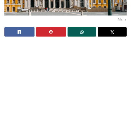
Mafra