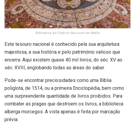
Biblioteca do Palácio Nacional de Mafra
Este tesouro nacional é conhecido pela sua arquitetura
majestosa, a sua história e pelo património valioso que
encerra. Aqui existem quase 40 mil livros, do séc. XV ao
séc. XVIII, englobando todas as áreas do saber.
Pode-se encontrar preciosidades como uma Bíblia
poliglota, de 1514, ou a primeira Enciclopédia, bem como
uma surpreendente quantidade de livros proibidos. Para
combater as pragas que destroem os livros, a biblioteca
alberga morcegos. A vista apenas é feita por marcação
prévia.