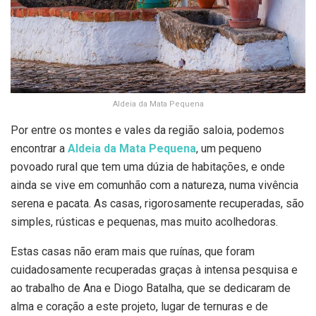
Aldeia da Mata Pequena
Por entre os montes e vales da região saloia, podemos
encontrar a
Aldeia da Mata Pequena
, um pequeno
povoado rural que tem uma dúzia de habitações, e onde
ainda se vive em comunhão com a natureza, numa vivência
serena e pacata. As casas, rigorosamente recuperadas, são
simples, rústicas e pequenas, mas muito acolhedoras.
Estas casas não eram mais que ruínas, que foram
cuidadosamente recuperadas graças à intensa pesquisa e
ao trabalho de Ana e Diogo Batalha, que se dedicaram de
alma e coração a este projeto, lugar de ternuras e de