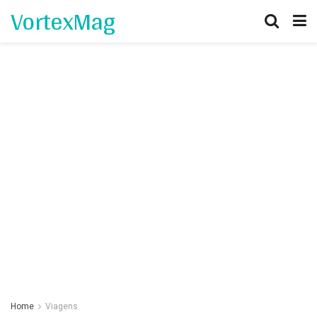
VortexMag
Home
Viagens