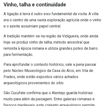
Vinho, talha e continuidade
A ligação à terra é outro eixo fundamental da visita. A villa
era o centro de uma vasta exploração agrícola onde o vinho
e o azeite assumiam papel central.
A tradição mantém-se na região da Vidigueira, onde ainda
hoje se produz vinho de talha, método ancestral que
remonta à época romana e utiliza grandes potes de barro
para fermentação.
Para aprofundar o contexto histórico, vale a pena passar
pelo Núcleo Museológico da Casa do Arco, em Vila de
Frades, onde estão expostos vários achados
arqueológicos provenientes do sítio.
São Cucufate confirma que o Alentejo guarda histórias
muito para além da paisagem. Entre galerias romanas e
frescos medievais, este conjunto arqueológico permite