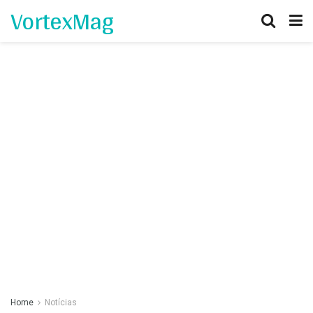
VortexMag
Home
Notícias