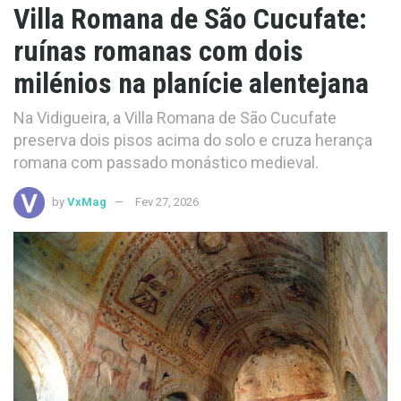
Villa Romana de São Cucufate:
ruínas romanas com dois
milénios na planície alentejana
Na Vidigueira, a Villa Romana de São Cucufate
preserva dois pisos acima do solo e cruza herança
romana com passado monástico medieval.
by
VxMag
Fev 27, 2026