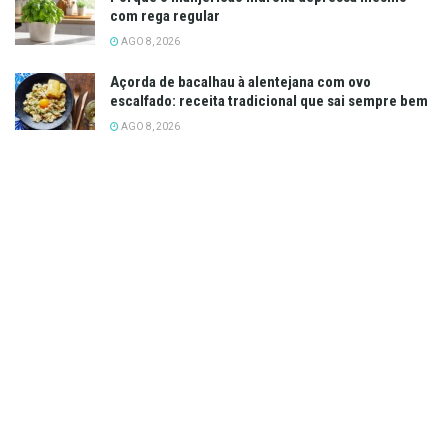
com rega regular
AGO 8, 2026
Açorda de bacalhau à alentejana com ovo
escalfado: receita tradicional que sai sempre bem
AGO 8, 2026