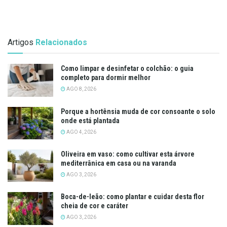
Artigos
Relacionados
Como limpar e desinfetar o colchão: o guia
completo para dormir melhor
AGO 8, 2026
Porque a hortênsia muda de cor consoante o solo
onde está plantada
AGO 4, 2026
Oliveira em vaso: como cultivar esta árvore
mediterrânica em casa ou na varanda
AGO 3, 2026
Boca-de-leão: como plantar e cuidar desta flor
cheia de cor e caráter
AGO 3, 2026