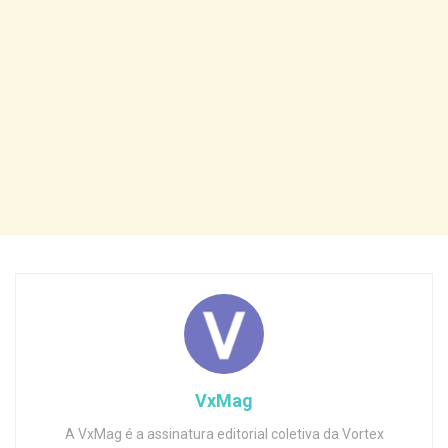
VxMag
A VxMag é a assinatura editorial coletiva da Vortex