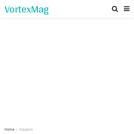
VortexMag
Home
Viagens