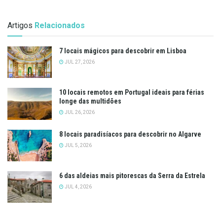
Artigos
Relacionados
7 locais mágicos para descobrir em Lisboa
JUL 27, 2026
10 locais remotos em Portugal ideais para férias
longe das multidões
JUL 26, 2026
8 locais paradisíacos para descobrir no Algarve
JUL 5, 2026
6 das aldeias mais pitorescas da Serra da Estrela
JUL 4, 2026