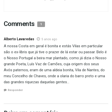
Comments
1
Alberto Lavaredas
5 anos ago
A nossa Costa em geral é bonita e estás Vilas em particular
são o ex-líbris que já tive o prazer de lá estar ou passar. Belo é
o Nosso Portugal a beira mar plantado, como já dizia o Nosso
grande Poeta, Luís Vaz de Camões, cuja origem dos seus
Avós paternos, eram de uma aldeia bonita, Vila de Nantes, do
meu Concelho de Chaves, onde a olaria do barro preto e uma
das grandes riquezas daquelas gentes…
Responder