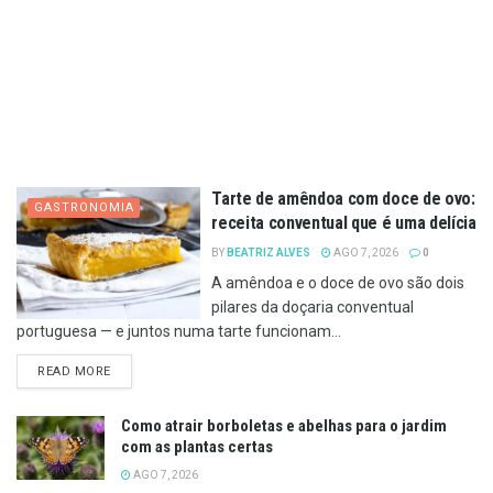
Tarte de amêndoa com doce de ovo:
GASTRONOMIA
receita conventual que é uma delícia
BY
BEATRIZ ALVES
AGO 7, 2026
0
A amêndoa e o doce de ovo são dois
pilares da doçaria conventual
portuguesa — e juntos numa tarte funcionam...
DETAILS
READ MORE
Como atrair borboletas e abelhas para o jardim
com as plantas certas
AGO 7, 2026