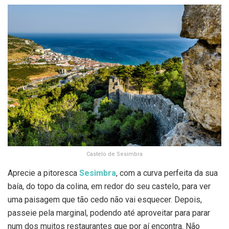
Castelo de Sesimbra
Aprecie a pitoresca
Sesimbra
, com a curva perfeita da sua
baía, do topo da colina, em redor do seu castelo, para ver
uma paisagem que tão cedo não vai esquecer. Depois,
passeie pela marginal, podendo até aproveitar para parar
num dos muitos restaurantes que por aí encontra. Não