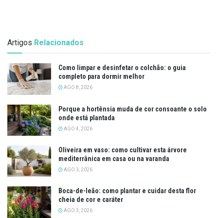
Artigos
Relacionados
Como limpar e desinfetar o colchão: o guia
completo para dormir melhor
AGO 8, 2026
Porque a hortênsia muda de cor consoante o solo
onde está plantada
AGO 4, 2026
Oliveira em vaso: como cultivar esta árvore
mediterrânica em casa ou na varanda
AGO 3, 2026
Boca-de-leão: como plantar e cuidar desta flor
cheia de cor e caráter
AGO 3, 2026