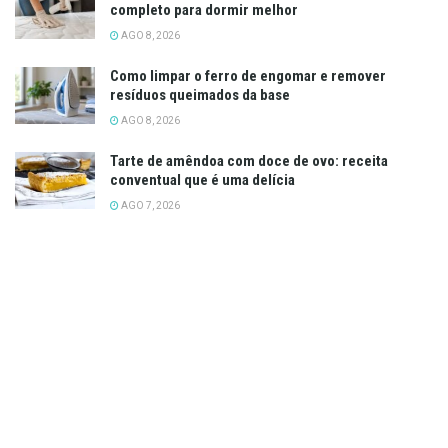
completo para dormir melhor
AGO 8, 2026
Como limpar o ferro de engomar e remover
resíduos queimados da base
AGO 8, 2026
Tarte de amêndoa com doce de ovo: receita
conventual que é uma delícia
AGO 7, 2026