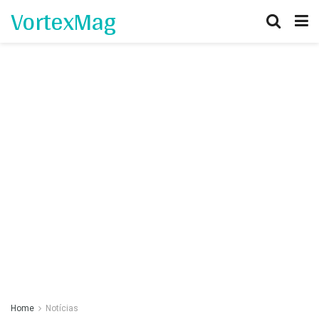
VortexMag
Home
Notícias