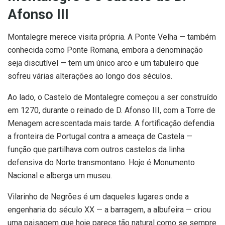
Afonso III
Montalegre merece visita própria. A Ponte Velha — também
conhecida como Ponte Romana, embora a denominação
seja discutível — tem um único arco e um tabuleiro que
sofreu várias alterações ao longo dos séculos.
Ao lado, o Castelo de Montalegre começou a ser construído
em 1270, durante o reinado de D. Afonso III, com a Torre de
Menagem acrescentada mais tarde. A fortificação defendia
a fronteira de Portugal contra a ameaça de Castela —
função que partilhava com outros castelos da linha
defensiva do Norte transmontano. Hoje é Monumento
Nacional e alberga um museu.
Vilarinho de Negrões é um daqueles lugares onde a
engenharia do século XX — a barragem, a albufeira — criou
uma paisagem que hoje parece tão natural como se sempre