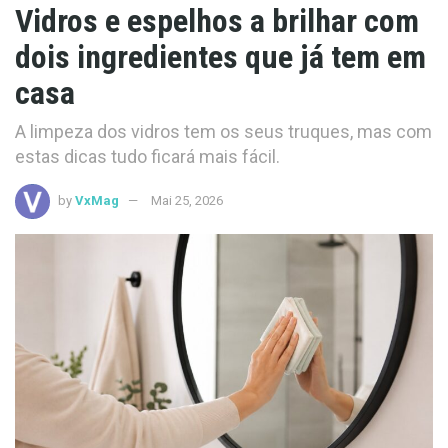
Vidros e espelhos a brilhar com
dois ingredientes que já tem em
casa
A limpeza dos vidros tem os seus truques, mas com
estas dicas tudo ficará mais fácil.
by
VxMag
Mai 25, 2026