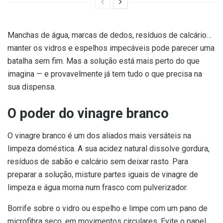
Manchas de água, marcas de dedos, resíduos de calcário…
manter os vidros e espelhos impecáveis pode parecer uma
batalha sem fim. Mas a solução está mais perto do que
imagina — e provavelmente já tem tudo o que precisa na
sua dispensa.
O poder do vinagre branco
O vinagre branco é um dos aliados mais versáteis na
limpeza doméstica. A sua acidez natural dissolve gordura,
resíduos de sabão e calcário sem deixar rasto. Para
preparar a solução, misture partes iguais de vinagre de
limpeza e água morna num frasco com pulverizador.
Borrife sobre o vidro ou espelho e limpe com um pano de
microfibra seco, em movimentos circulares. Evite o papel