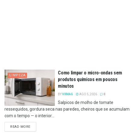
Como limpar o micro-ondas sem
LIMPEZA
produtos químicos em poucos
minutos
BY
VXMAG
AGO 5, 2026
0
Salpicos de molho de tomate
ressequidos, gordura seca nas paredes, cheiros que se acumulam
com o tempo — o interior...
DETAILS
READ MORE