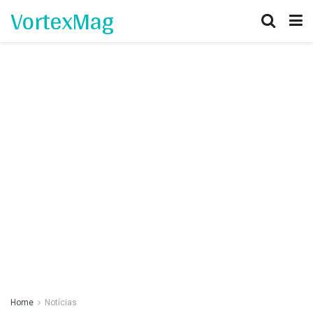
VortexMag
Home
Notícias