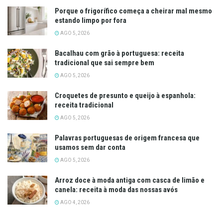
Porque o frigorífico começa a cheirar mal mesmo
estando limpo por fora
AGO 5, 2026
Bacalhau com grão à portuguesa: receita
tradicional que sai sempre bem
AGO 5, 2026
Croquetes de presunto e queijo à espanhola:
receita tradicional
AGO 5, 2026
Palavras portuguesas de origem francesa que
usamos sem dar conta
AGO 5, 2026
Arroz doce à moda antiga com casca de limão e
canela: receita à moda das nossas avós
AGO 4, 2026