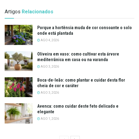
Artigos
Relacionados
Porque a hortênsia muda de cor consoante o solo
onde está plantada
AGO 4, 2026
Oliveira em vaso: como cultivar esta árvore
mediterrânica em casa ou na varanda
AGO 3, 2026
Boca-de-leão: como plantar e cuidar desta flor
cheia de cor e caráter
AGO 3, 2026
Avenca: como cuidar deste feto delicado e
elegante
AGO 1, 2026