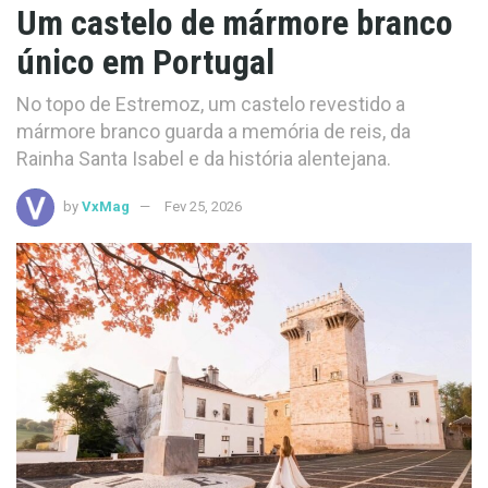
Um castelo de mármore branco
único em Portugal
No topo de Estremoz, um castelo revestido a
mármore branco guarda a memória de reis, da
Rainha Santa Isabel e da história alentejana.
by
VxMag
Fev 25, 2026