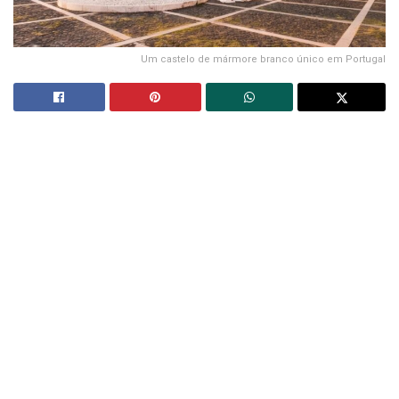
Um castelo de mármore branco único em Portugal