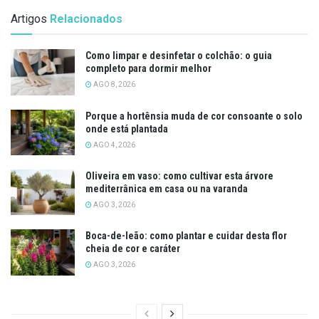
Artigos
Relacionados
Como limpar e desinfetar o colchão: o guia
completo para dormir melhor
AGO 8, 2026
Porque a hortênsia muda de cor consoante o solo
onde está plantada
AGO 4, 2026
Oliveira em vaso: como cultivar esta árvore
mediterrânica em casa ou na varanda
AGO 3, 2026
Boca-de-leão: como plantar e cuidar desta flor
cheia de cor e caráter
AGO 3, 2026