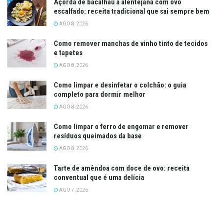
Açorda de bacalhau à alentejana com ovo
escalfado: receita tradicional que sai sempre bem
AGO 8, 2026
Como remover manchas de vinho tinto de tecidos
e tapetes
AGO 8, 2026
Como limpar e desinfetar o colchão: o guia
completo para dormir melhor
AGO 8, 2026
Como limpar o ferro de engomar e remover
resíduos queimados da base
AGO 8, 2026
Tarte de amêndoa com doce de ovo: receita
conventual que é uma delícia
AGO 7, 2026