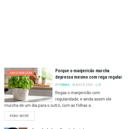
Porque o manjericão murcha
JARDINAGEM
depressa mesmo com rega regular
BY
VXMAG
AGO 8, 2026
0
Regas o manjericão com
regularidade, e ainda assim ele
murcha de um dia para o outro, com as folhas a...
DETAILS
READ MORE