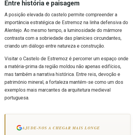
Entre história e paisagem
A posição elevada do castelo permite compreender a
importância estratégica de Estremoz na linha defensiva do
Alentejo. Ao mesmo tempo, a luminosidade do mármore
contrasta com a sobriedade das planícies circundantes,
criando um diálogo entre natureza e construção.
Visitar o Castelo de Estremoz é percorrer um espaço onde
a matéria-prima da região moldou não apenas edifícios,
mas também a narrativa histórica. Entre reis, devoção e
património mineral, a fortaleza mantém-se como um dos
exemplos mais marcantes da arquitetura medieval
portuguesa.
AJUDE-NOS A CHEGAR MAIS LONGE