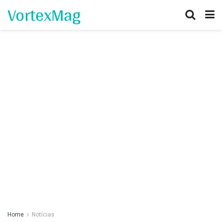
VortexMag
Home
Notícias