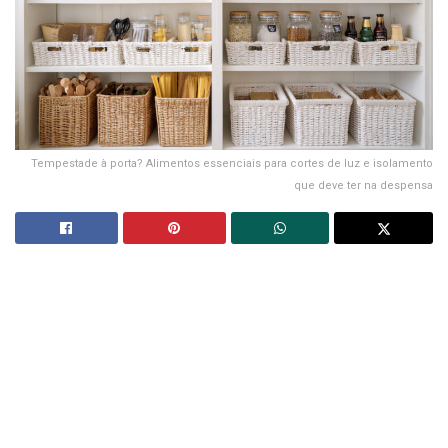
Tempestade à porta? Alimentos essenciais para cortes de luz e isolamento
que deve ter na despensa