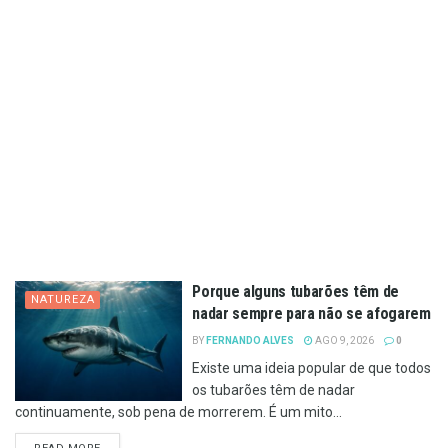
Porque alguns tubarões têm de
NATUREZA
nadar sempre para não se afogarem
BY
FERNANDO ALVES
AGO 9, 2026
0
Existe uma ideia popular de que todos
os tubarões têm de nadar
continuamente, sob pena de morrerem. É um mito...
DETAILS