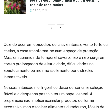
Boca-de-leão: como plantar e cuidar desta flor
cheia de cor e caráter
AGO 3, 2026
Quando ocorrem episódios de chuva intensa, vento forte ou
cheias, a casa transforma-se num espaço de proteção.
Mas, em cenários de temporal severo, não é raro surgirem
cortes prolongados de eletricidade, dificuldades no
abastecimento ou mesmo isolamento por estradas
intransitáveis.
Nessas situações, o frigorífico deixa de ser uma solução
fiável e a despensa passa a ter um papel central. A
preparação não implica acumular produtos de forma
excessiva, mas escolher alimentos duradouros, fáceis de