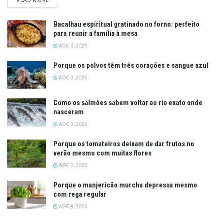
READ MORE
Bacalhau espiritual gratinado no forno: perfeito
para reunir a família à mesa
AGO 9, 2026
Porque os polvos têm três corações e sangue azul
AGO 9, 2026
Como os salmões sabem voltar ao rio exato onde
nasceram
AGO 9, 2026
Porque os tomateiros deixam de dar frutos no
verão mesmo com muitas flores
AGO 9, 2026
Porque o manjericão murcha depressa mesmo
com rega regular
AGO 8, 2026