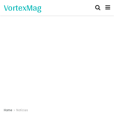
VortexMag
Home
Notícias