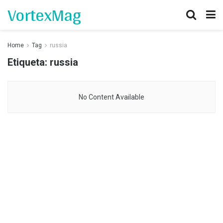
VortexMag
Home
Tag
russia
Etiqueta:
russia
No Content Available