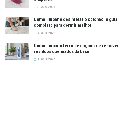
AGO 8, 2026
Como limpar e desinfetar o colchão: o guia
completo para dormir melhor
AGO 8, 2026
Como limpar o ferro de engomar e remover
resíduos queimados da base
AGO 8, 2026