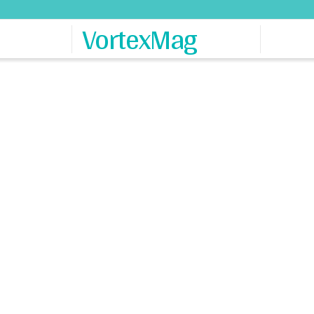
VortexMag