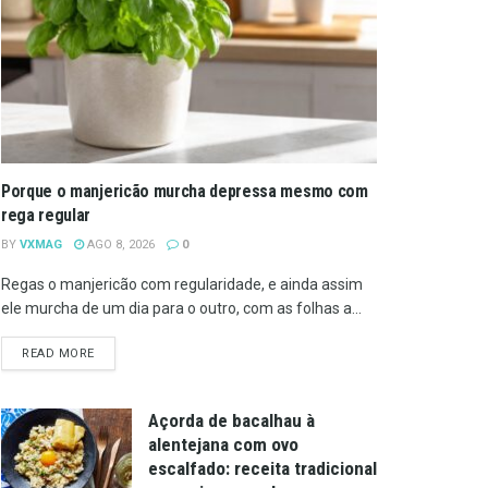
Porque o manjericão murcha depressa mesmo com
rega regular
BY
VXMAG
AGO 8, 2026
0
Regas o manjericão com regularidade, e ainda assim
ele murcha de um dia para o outro, com as folhas a...
DETAILS
READ MORE
Açorda de bacalhau à
alentejana com ovo
escalfado: receita tradicional