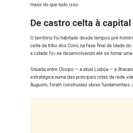
maior do que tudo isso.
De castro celta à capital
O território foi habitado desde tempos pré-hist
celta da tribo dos Conii, na fase final da Idade d
a cidade foi-se desenvolvendo até se tornar uma d
Situada entre Olisipo — a atual Lisboa — e Braca
estratégica numa das principais rotas da rede vi
Augusto, foram construídas obras fundamentais: o