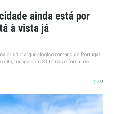
cidade ainda está por
á à vista já
maior sítio arqueológico romano de Portugal.
n situ, museu com 31 temas e fórum do
0