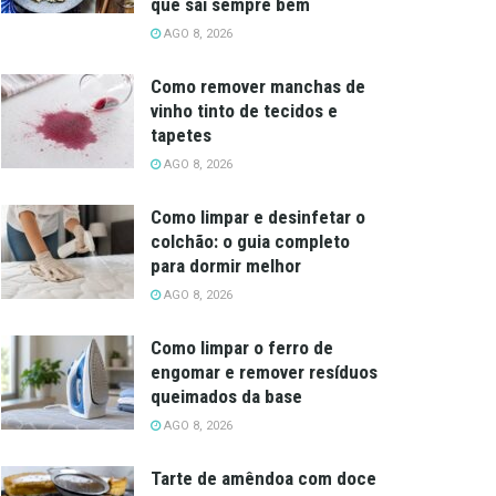
que sai sempre bem
AGO 8, 2026
Como remover manchas de
vinho tinto de tecidos e
tapetes
AGO 8, 2026
Como limpar e desinfetar o
colchão: o guia completo
para dormir melhor
AGO 8, 2026
Como limpar o ferro de
engomar e remover resíduos
queimados da base
AGO 8, 2026
Tarte de amêndoa com doce