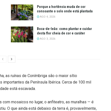
Porque a hortênsia muda de cor
consoante o solo onde está plantada
AGO 4, 2026
Boca-de-leão: como plantar e cuidar
desta flor cheia de cor e caráter
AGO 3, 2026
a, as ruínas de Conímbriga são o maior sítio
 importantes da Península Ibérica. Cerca de 100 mil
idade está escavada.
s com mosaicos no lugar, o anfiteatro, as muralhas — é
stiu. O que ainda está debaixo da terra é, provavelmente,