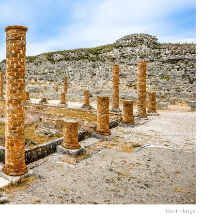
Conímbriga