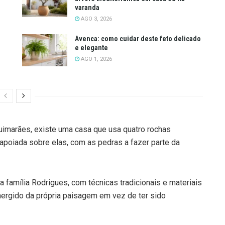
varanda
AGO 3, 2026
Avenca: como cuidar deste feto delicado
e elegante
AGO 1, 2026
Guimarães, existe uma casa que usa quatro rochas
apoiada sobre elas, com as pedras a fazer parte da
 família Rodrigues, com técnicas tradicionais e materiais
mergido da própria paisagem em vez de ter sido