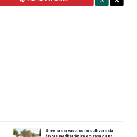
Oliveira em vaso: como cultivar esta
árvore mediterrânica em casa ou na