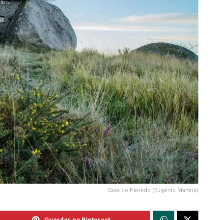
Casa do Penedo (Eugénio Martins)
Guardar no Pinterest