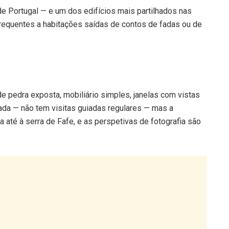
e Portugal — e um dos edifícios mais partilhados nas
requentes a habitações saídas de contos de fadas ou de
de pedra exposta, mobiliário simples, janelas com vistas
vada — não tem visitas guiadas regulares — mas a
a até à serra de Fafe, e as perspetivas de fotografia são