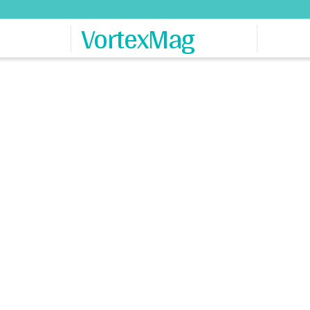
VortexMag