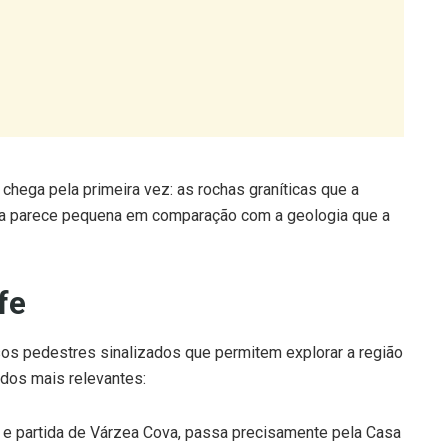
hega pela primeira vez: as rochas graníticas que a
sa parece pequena em comparação com a geologia que a
fe
os pedestres sinalizados que permitem explorar a região
 dos mais relevantes:
 e partida de Várzea Cova, passa precisamente pela Casa
da rede por essa razão.