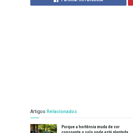
Artigos
Relacionados
Porque a hortênsia muda de cor
consoante o solo onde está plantada