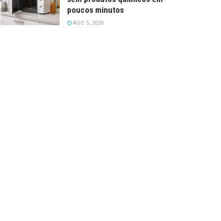
poucos minutos
AGO 5, 2026