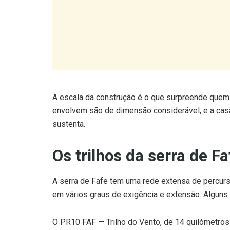
A escala da construção é o que surpreende quem c
envolvem são de dimensão considerável, e a ca
sustenta.
Os trilhos da serra de Fa
A serra de Fafe tem uma rede extensa de percurs
em vários graus de exigência e extensão. Alguns
O PR10 FAF — Trilho do Vento, de 14 quilómetros
do Penedo — um dos percursos mais procurados 