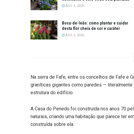
AGO 4, 2026
Boca-de-leão: como plantar e cuidar
desta flor cheia de cor e caráter
AGO 3, 2026
Na serra de Fafe, entre os concelhos de Fafe e 
graníticas gigantes como paredes — literalmente 
estrutura do edifício.
A Casa do Penedo foi construída nos anos 70 pela
naturais, criando uma habitação que parece ter e
construída sobre ela.