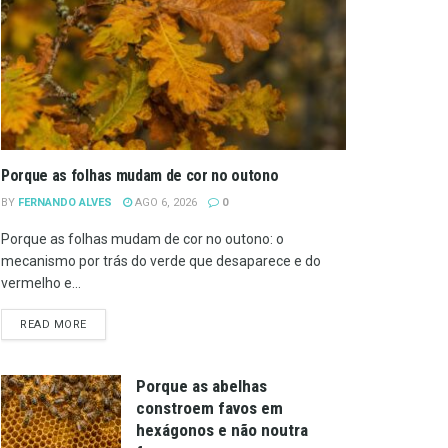
Porque as folhas mudam de cor no outono
BY
FERNANDO ALVES
AGO 6, 2026
0
Porque as folhas mudam de cor no outono: o
mecanismo por trás do verde que desaparece e do
vermelho e...
DETAILS
READ MORE
Porque as abelhas
constroem favos em
hexágonos e não noutra