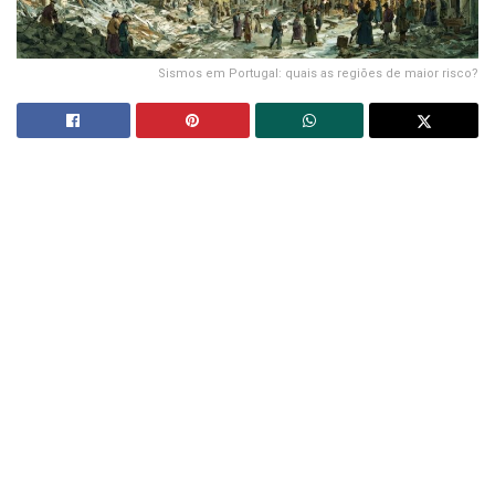
Sismos em Portugal: quais as regiões de maior risco?