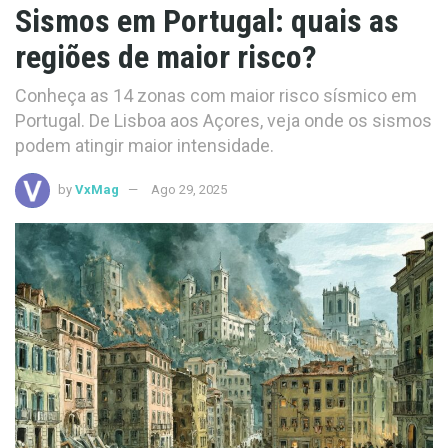
Sismos em Portugal: quais as
regiões de maior risco?
Conheça as 14 zonas com maior risco sísmico em
Portugal. De Lisboa aos Açores, veja onde os sismos
podem atingir maior intensidade.
by
VxMag
Ago 29, 2025