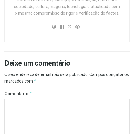
escritos e revistos pela equipa da redação, que cobre
sociedade, cultura, viagens, tecnologia e atualidade com
o mesmo compromisso de rigor e verificação de factos.
Deixe um comentário
O seu endereço de email não será publicado.
Campos obrigatórios
*
marcados com
*
Comentário