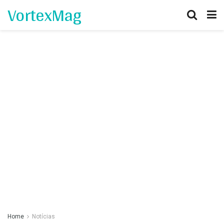
VortexMag
Home
Notícias