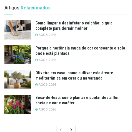
Artigos
Relacionados
Como limpar e desinfetar o colchão: o guia
completo para dormir melhor
AGO 8, 2026
Porque a hortênsia muda de cor consoante o solo
onde está plantada
AGO 4, 2026
Oliveira em vaso: como cultivar esta árvore
mediterrânica em casa ou na varanda
AGO 3, 2026
Boca-de-leão: como plantar e cuidar desta flor
cheia de cor e caráter
AGO 3, 2026