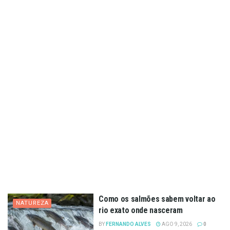
Como os salmões sabem voltar ao
NATUREZA
rio exato onde nasceram
BY
FERNANDO ALVES
AGO 9, 2026
0