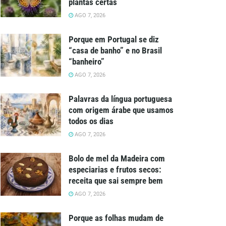
plantas certas
AGO 7, 2026
Porque em Portugal se diz
“casa de banho” e no Brasil
“banheiro”
AGO 7, 2026
Palavras da língua portuguesa
com origem árabe que usamos
todos os dias
AGO 7, 2026
Bolo de mel da Madeira com
especiarias e frutos secos:
receita que sai sempre bem
AGO 7, 2026
Porque as folhas mudam de