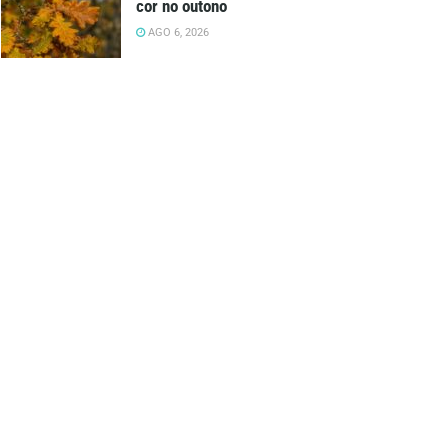
cor no outono
AGO 6, 2026