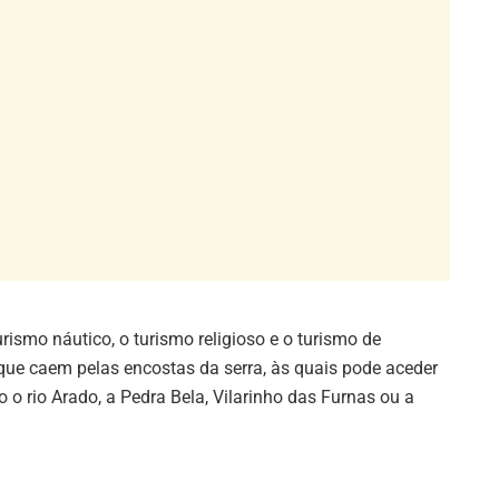
ismo náutico, o turismo religioso e o turismo de
 que caem pelas encostas da serra, às quais pode aceder
o o rio Arado, a Pedra Bela, Vilarinho das Furnas ou a