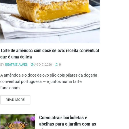
Tarte de amêndoa com doce de ovo: receita conventual
que é uma delícia
BY
BEATRIZ ALVES
AGO 7, 2026
0
A amêndoa e o doce de ovo são dois pilares da doçaria
conventual portuguesa — e juntos numa tarte
funcionam...
DETAILS
READ MORE
Como atrair borboletas e
abelhas para o jardim com as