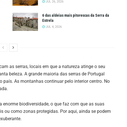
JUL 26, 2026
6 das aldeias mais pitorescas da Serra da
Estrela
JUL 4, 2026
cam as serras, locais em que a natureza atinge o seu
nta beleza. A grande maioria das serras de Portugal
 país. As montanhas continuar pelo interior centro. No
ada.
a enorme biodiversidade, o que faz com que as suas
s ou como zonas protegidas. Por aqui, ainda se podem
exuberante.