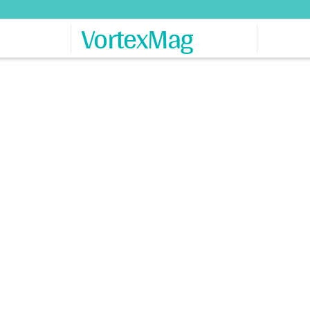
VortexMag