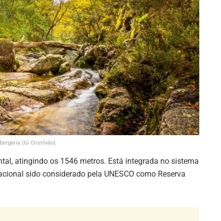
bergaria (Gi Cristóvão(
tal, atingindo os 1546 metros. Está integrada no sistema
acional sido considerado pela UNESCO como Reserva