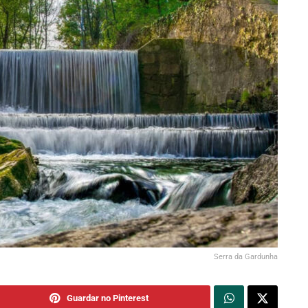
Serra da Gardunha
Guardar no Pinterest