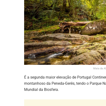
Mata da Al
É a segunda maior elevação de Portugal Continen
montanhoso da Peneda-Gerês, tendo o Parque N
Mundial da Biosfera.