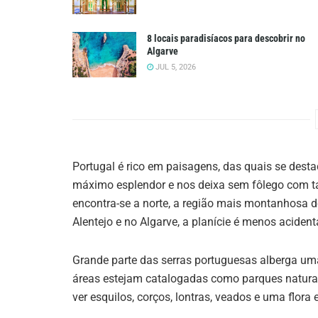
8 locais paradisíacos para descobrir no
Algarve
JUL 5, 2026
Portugal é rico em paisagens, das quais se desta
máximo esplendor e nos deixa sem fôlego com ta
encontra-se a norte, a região mais montanhosa do
Alentejo e no Algarve, a planície é menos acident
Grande parte das serras portuguesas alberga um
áreas estejam catalogadas como parques naturai
ver esquilos, corços, lontras, veados e uma flora 