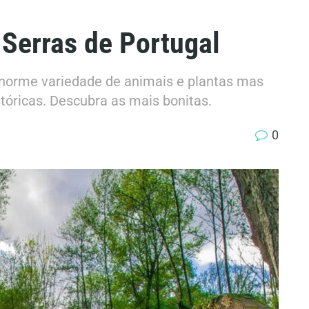
 Serras de Portugal
norme variedade de animais e plantas mas
tóricas. Descubra as mais bonitas.
0