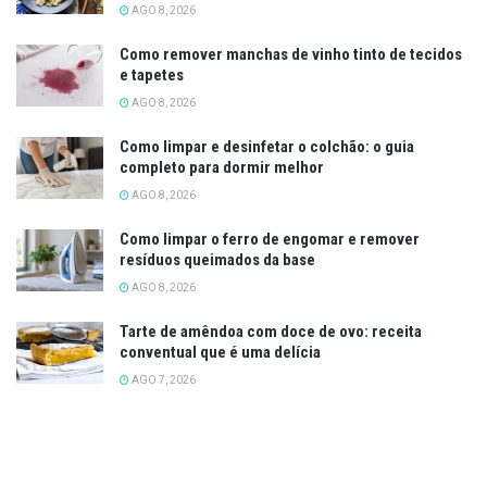
AGO 8, 2026
Como remover manchas de vinho tinto de tecidos
e tapetes
AGO 8, 2026
Como limpar e desinfetar o colchão: o guia
completo para dormir melhor
AGO 8, 2026
Como limpar o ferro de engomar e remover
resíduos queimados da base
AGO 8, 2026
Tarte de amêndoa com doce de ovo: receita
conventual que é uma delícia
AGO 7, 2026