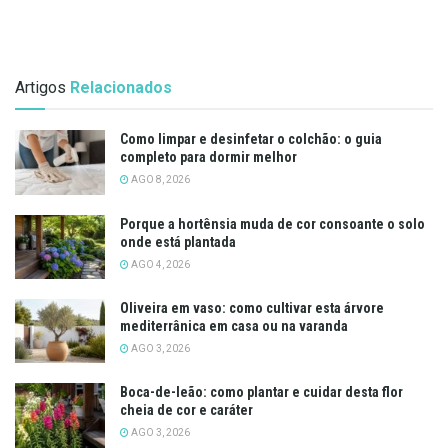
Artigos
Relacionados
Como limpar e desinfetar o colchão: o guia
completo para dormir melhor
AGO 8, 2026
Porque a hortênsia muda de cor consoante o solo
onde está plantada
AGO 4, 2026
Oliveira em vaso: como cultivar esta árvore
mediterrânica em casa ou na varanda
AGO 3, 2026
Boca-de-leão: como plantar e cuidar desta flor
cheia de cor e caráter
AGO 3, 2026