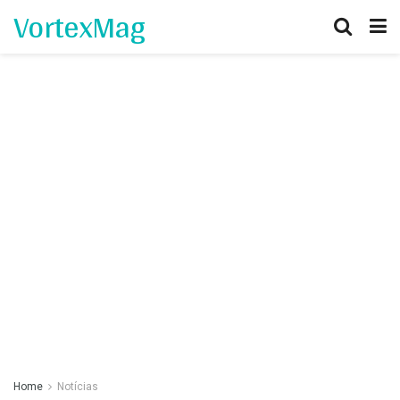
VortexMag
Home
Notícias