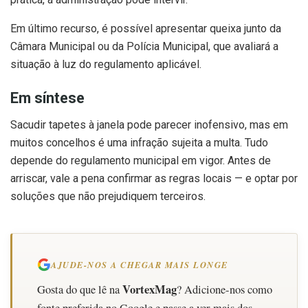
Em último recurso, é possível apresentar queixa junto da
Câmara Municipal ou da Polícia Municipal, que avaliará a
situação à luz do regulamento aplicável.
Em síntese
Sacudir tapetes à janela pode parecer inofensivo, mas em
muitos concelhos é uma infração sujeita a multa. Tudo
depende do regulamento municipal em vigor. Antes de
arriscar, vale a pena confirmar as regras locais — e optar por
soluções que não prejudiquem terceiros.
AJUDE-NOS A CHEGAR MAIS LONGE
VortexMag
Gosta do que lê na
? Adicione-nos como
fonte preferida no Google e passe a ver mais dos