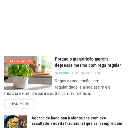
Porque o manjericão murcha
JARDINAGEM
depressa mesmo com rega regular
BY
VXMAG
AGO 8, 2026
0
Regas o manjericão com
regularidade, e ainda assim ele
murcha de um dia para o outro, com as folhas a...
DETAILS
READ MORE
Açorda de bacalhau à alentejana com ovo
escalfado: receita tradicional que sai sempre bem