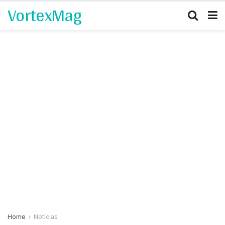
VortexMag
Home
Notícias