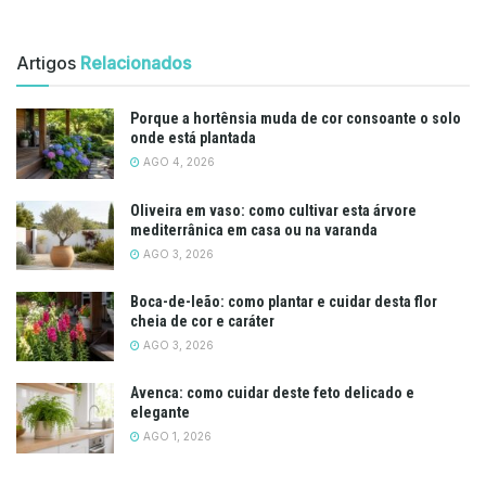
Artigos
Relacionados
Porque a hortênsia muda de cor consoante o solo
onde está plantada
AGO 4, 2026
Oliveira em vaso: como cultivar esta árvore
mediterrânica em casa ou na varanda
AGO 3, 2026
Boca-de-leão: como plantar e cuidar desta flor
cheia de cor e caráter
AGO 3, 2026
Avenca: como cuidar deste feto delicado e
elegante
AGO 1, 2026