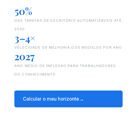
50%
DAS TAREFAS DE ESCRITÓRIO AUTOMATIZÁVEIS ATÉ
2030
3–4×
VELOCIDADE DE MELHORIA DOS MODELOS POR ANO
2027
ANO MÉDIO DE INFLEXÃO PARA TRABALHADORES
DO CONHECIMENTO
Calcular o meu horizonte