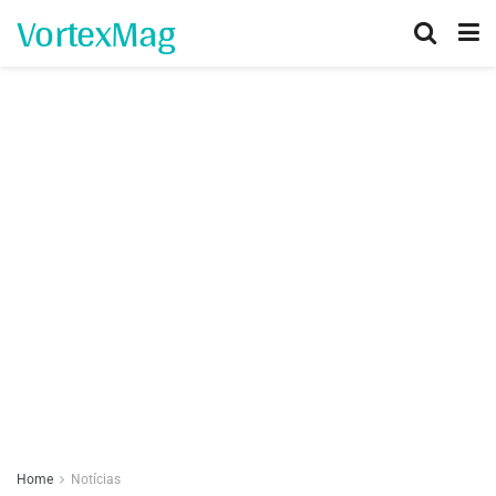
VortexMag
Home
Notícias