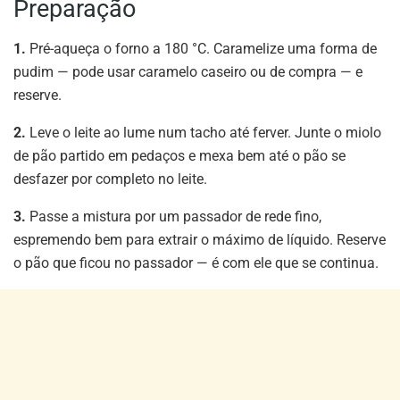
Preparação
1.
Pré-aqueça o forno a 180 °C. Caramelize uma forma de
pudim — pode usar caramelo caseiro ou de compra — e
reserve.
2.
Leve o leite ao lume num tacho até ferver. Junte o miolo
de pão partido em pedaços e mexa bem até o pão se
desfazer por completo no leite.
3.
Passe a mistura por um passador de rede fino,
espremendo bem para extrair o máximo de líquido. Reserve
o pão que ficou no passador — é com ele que se continua.