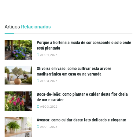
Artigos
Relacionados
Porque a hortênsia muda de cor consoante o solo onde
está plantada
AGO 4, 2026
Oliveira em vaso: como cultivar esta árvore
mediterrânica em casa ou na varanda
AGO 3, 2026
Boca-de-leão: como plantar e cuidar desta flor cheia
de cor e caráter
AGO 3, 2026
Avenca: como cuidar deste feto delicado e elegante
AGO 1, 2026