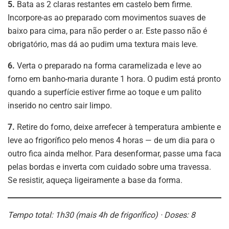
5.
Bata as 2 claras restantes em castelo bem firme.
Incorpore-as ao preparado com movimentos suaves de
baixo para cima, para não perder o ar. Este passo não é
obrigatório, mas dá ao pudim uma textura mais leve.
6.
Verta o preparado na forma caramelizada e leve ao
forno em banho-maria durante 1 hora. O pudim está pronto
quando a superfície estiver firme ao toque e um palito
inserido no centro sair limpo.
7.
Retire do forno, deixe arrefecer à temperatura ambiente e
leve ao frigorífico pelo menos 4 horas — de um dia para o
outro fica ainda melhor. Para desenformar, passe uma faca
pelas bordas e inverta com cuidado sobre uma travessa.
Se resistir, aqueça ligeiramente a base da forma.
Tempo total: 1h30 (mais 4h de frigorífico) · Doses: 8