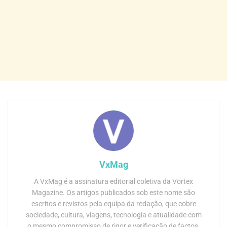
VxMag
A VxMag é a assinatura editorial coletiva da Vortex
Magazine. Os artigos publicados sob este nome são
escritos e revistos pela equipa da redação, que cobre
sociedade, cultura, viagens, tecnologia e atualidade com
o mesmo compromisso de rigor e verificação de factos.