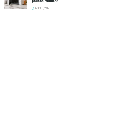
poucos minutos
AGO 5, 2026