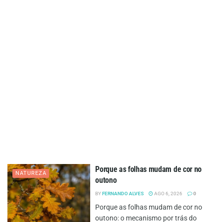
Porque as folhas mudam de cor no
NATUREZA
outono
BY
FERNANDO ALVES
AGO 6, 2026
0
Porque as folhas mudam de cor no
outono: o mecanismo por trás do