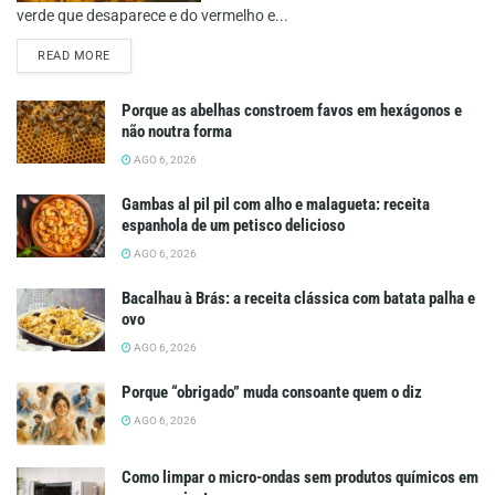
verde que desaparece e do vermelho e...
DETAILS
READ MORE
Porque as abelhas constroem favos em hexágonos e
não noutra forma
AGO 6, 2026
Gambas al pil pil com alho e malagueta: receita
espanhola de um petisco delicioso
AGO 6, 2026
Bacalhau à Brás: a receita clássica com batata palha e
ovo
AGO 6, 2026
Porque “obrigado” muda consoante quem o diz
AGO 6, 2026
Como limpar o micro-ondas sem produtos químicos em