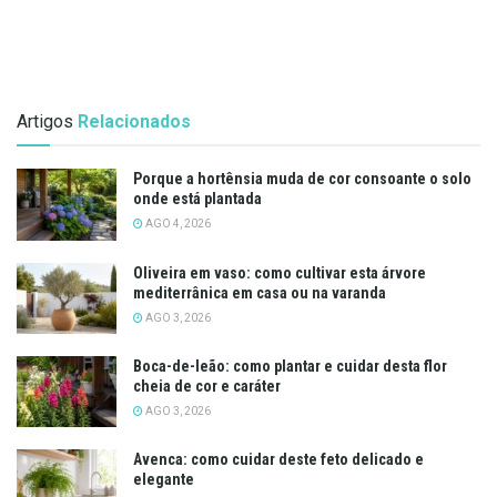
Artigos
Relacionados
Porque a hortênsia muda de cor consoante o solo
onde está plantada
AGO 4, 2026
Oliveira em vaso: como cultivar esta árvore
mediterrânica em casa ou na varanda
AGO 3, 2026
Boca-de-leão: como plantar e cuidar desta flor
cheia de cor e caráter
AGO 3, 2026
Avenca: como cuidar deste feto delicado e
elegante