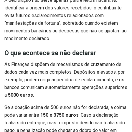
A declaração não serve apenas para efeitos fiscais. Ao
identificar a origem dos valores recebidos, o contribuinte
evita futuros esclarecimentos relacionados com
“manifestações de fortuna”, sobretudo quando existem
movimentos bancários ou despesas que não se ajustam ao
rendimento declarado.
O que acontece se não declarar
As Finanças dispõem de mecanismos de cruzamento de
dados cada vez mais completos. Depósitos elevados, por
exemplo, podem originar pedidos de esclarecimento, e os
bancos comunicam automaticamente operações superiores
a
5000 euros
.
Se a doação acima de 500 euros não for declarada, a coima
pode variar entre
150 e 3750 euros
. Caso a declaração
tenha sido entregue, mas o imposto devido não tenha sido
pago, a penalização pode chegar ao dobro do valor em