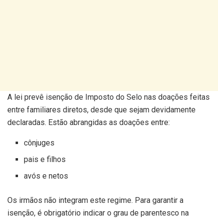
A lei prevê isenção de Imposto do Selo nas doações feitas
entre familiares diretos, desde que sejam devidamente
declaradas. Estão abrangidas as doações entre:
cônjuges
pais e filhos
avós e netos
Os irmãos não integram este regime. Para garantir a
isenção, é obrigatório indicar o grau de parentesco na