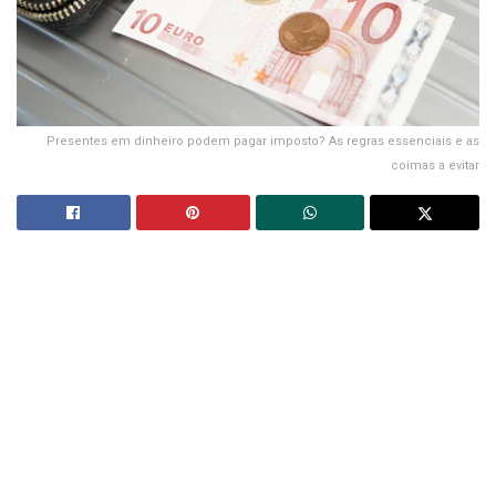
Presentes em dinheiro podem pagar imposto? As regras essenciais e as
coimas a evitar