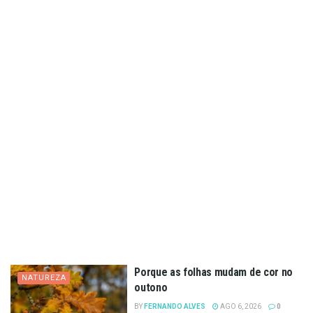
Porque as folhas mudam de cor no
NATUREZA
outono
BY
FERNANDO ALVES
AGO 6, 2026
0