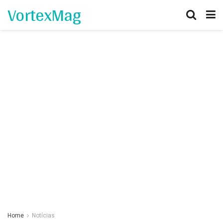
VortexMag
Home
Notícias