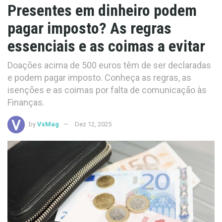
Presentes em dinheiro podem
pagar imposto? As regras
essenciais e as coimas a evitar
Doações acima de 500 euros têm de ser declaradas
e podem pagar imposto. Conheça as regras, as
isenções e as coimas por falta de comunicação às
Finanças.
by
VxMag
Dez 12, 2025