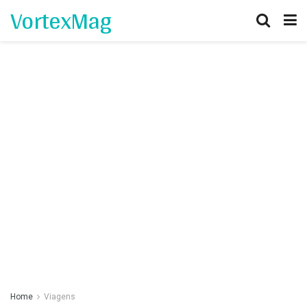
VortexMag
Home
Viagens