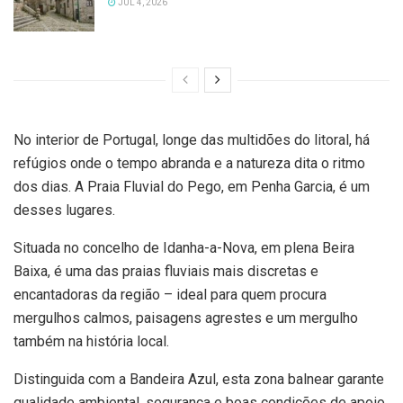
JUL 4, 2026
No interior de Portugal, longe das multidões do litoral, há
refúgios onde o tempo abranda e a natureza dita o ritmo
dos dias. A Praia Fluvial do Pego, em Penha Garcia, é um
desses lugares.
Situada no concelho de Idanha-a-Nova, em plena Beira
Baixa, é uma das praias fluviais mais discretas e
encantadoras da região – ideal para quem procura
mergulhos calmos, paisagens agrestes e um mergulho
também na história local.
Distinguida com a Bandeira Azul, esta zona balnear garante
qualidade ambiental, segurança e boas condições de apoio.