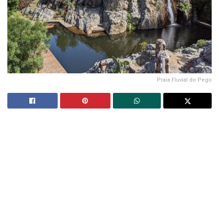
Praia Fluvial do Pego