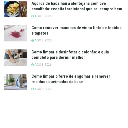
Açorda de bacalhau à alentejana com ovo
escalfado: receita tradicional que sai sempre bem
AGO 8, 2026
Como remover manchas de vinho tinto de tecidos
e tapetes
AGO 8, 2026
Como limpar e desinfetar o colchão: o guia
completo para dormir melhor
AGO 8, 2026
Como limpar o ferro de engomar e remover
resíduos queimados da base
AGO 8, 2026