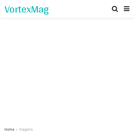
VortexMag
Home
Viagens