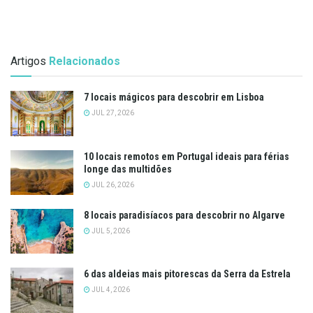
Artigos
Relacionados
7 locais mágicos para descobrir em Lisboa
JUL 27, 2026
10 locais remotos em Portugal ideais para férias
longe das multidões
JUL 26, 2026
8 locais paradisíacos para descobrir no Algarve
JUL 5, 2026
6 das aldeias mais pitorescas da Serra da Estrela
JUL 4, 2026