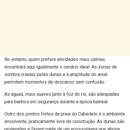
No entanto, quem prefere atividades mais calmas
encontrará aqui igualmente o cenário ideal. As zonas de
sombra criadas pelas dunas e a amplitude do areal
permitem momentos de descanso sem confusão.
As águas, mais suaves junto à foz do rio, são adequadas
para banhos em segurança durante a época balnear.
Outro dos pontos fortes da praia do Cabedelo é o ambiente
envolvente, praticamente livre de construção. As dunas são
protegidas e fazem parte de um ecossistema que abriga