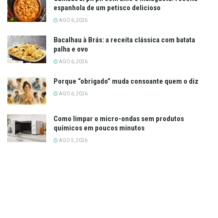
espanhola de um petisco delicioso
AGO 6, 2026
Bacalhau à Brás: a receita clássica com batata
palha e ovo
AGO 6, 2026
Porque “obrigado” muda consoante quem o diz
AGO 6, 2026
Como limpar o micro-ondas sem produtos
químicos em poucos minutos
AGO 5, 2026