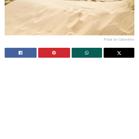
Praia do Cabedelo