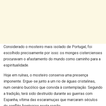
Considerado o mosteiro mais isolado de Portugal, foi
escolhido precisamente por isso: os monges cistercienses
procuravam o afastamento do mundo como caminho para a
espiritualidade.
Hoje em ruínas, o mosteiro conserva uma presença
imponente. Ergue-se junto a um rio de águas cristalinas,
num cenário bucólico que convida à contemplação. Segundo
a tradição, terá sido destruído durante as guerras com
Espanha, vítima das escaramuças que marcaram séculos
de conflito fronteiriço nesta região.