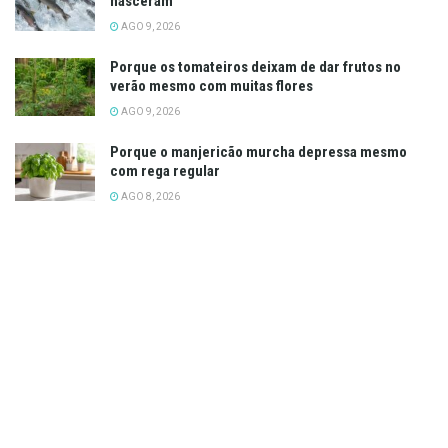
nasceram
AGO 9, 2026
Porque os tomateiros deixam de dar frutos no
verão mesmo com muitas flores
AGO 9, 2026
Porque o manjericão murcha depressa mesmo
com rega regular
AGO 8, 2026