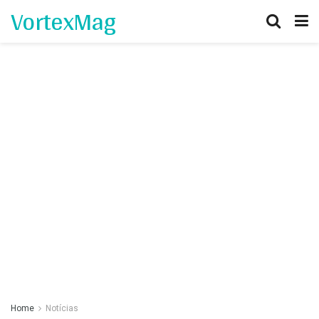
VortexMag
Home
Notícias