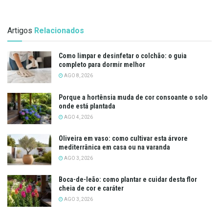
Artigos
Relacionados
Como limpar e desinfetar o colchão: o guia
completo para dormir melhor
AGO 8, 2026
Porque a hortênsia muda de cor consoante o solo
onde está plantada
AGO 4, 2026
Oliveira em vaso: como cultivar esta árvore
mediterrânica em casa ou na varanda
AGO 3, 2026
Boca-de-leão: como plantar e cuidar desta flor
cheia de cor e caráter
AGO 3, 2026