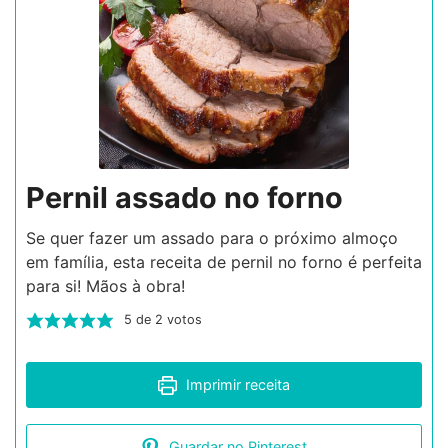
Pernil assado no forno
Se quer fazer um assado para o próximo almoço
em família, esta receita de pernil no forno é perfeita
para si! Mãos à obra!
5
de
2
votos
Imprimir receita
Guardar no Pinterest