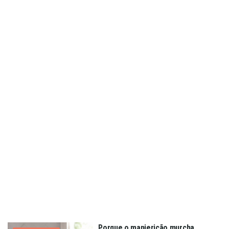
Porque o manjericão murcha