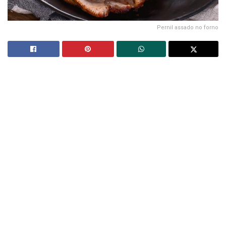
Pernil assado no forno