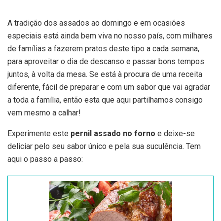
A tradição dos assados ao domingo e em ocasiões
especiais está ainda bem viva no nosso país, com milhares
de famílias a fazerem pratos deste tipo a cada semana,
para aproveitar o dia de descanso e passar bons tempos
juntos, à volta da mesa. Se está à procura de uma receita
diferente, fácil de preparar e com um sabor que vai agradar
a toda a família, então esta que aqui partilhamos consigo
vem mesmo a calhar!
Experimente este
pernil assado no forno
e deixe-se
deliciar pelo seu sabor único e pela sua suculência. Tem
aqui o passo a passo: