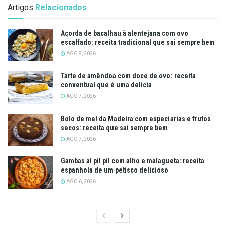
Artigos
Relacionados
Açorda de bacalhau à alentejana com ovo
escalfado: receita tradicional que sai sempre bem
AGO 8, 2026
Tarte de amêndoa com doce de ovo: receita
conventual que é uma delícia
AGO 7, 2026
Bolo de mel da Madeira com especiarias e frutos
secos: receita que sai sempre bem
AGO 7, 2026
Gambas al pil pil com alho e malagueta: receita
espanhola de um petisco delicioso
AGO 6, 2026