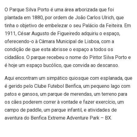
O Parque Silva Porto é uma área arborizada que foi
plantada em 1880, por ordem de João Carlos Ulrich, que
tinha o objetivo de embelezar o seu Palácio da Feiteira. Em
1911, César Augusto de Figueiredo adquiriu o espaço,
oferecendo-o à Câmara Municipal de Lisboa, com a
condição de que esta abrisse o espaço a todos os
cidadãos. O parque recebeu o nome do Pintor Silva Porto e
é hoje um espaço bucólico, que convida ao descanso.
Aqui encontram um simpático quiosque com esplanada, que
é gerido pelo Clube Futebol Benfica, um pequeno lago com
patos e gansos, um parque de merendas, um terreno para
os cães poderem correr à vontade e fazer exercício, um
campo de paddle, um parque infantil, e atividades de
aventura do Benfica Extreme Adventure Park – BX.