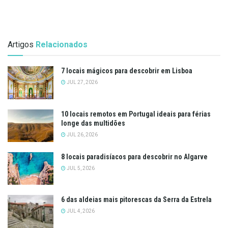
Artigos
Relacionados
7 locais mágicos para descobrir em Lisboa
JUL 27, 2026
10 locais remotos em Portugal ideais para férias
longe das multidões
JUL 26, 2026
8 locais paradisíacos para descobrir no Algarve
JUL 5, 2026
6 das aldeias mais pitorescas da Serra da Estrela
JUL 4, 2026