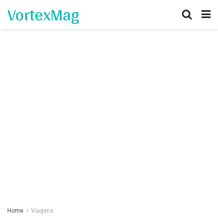
VortexMag
Home
Viagens