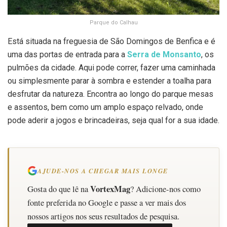
Parque do Calhau
Está situada na freguesia de São Domingos de Benfica e é
uma das portas de entrada para a
Serra de Monsanto
, os
pulmões da cidade. Aqui pode correr, fazer uma caminhada
ou simplesmente parar à sombra e estender a toalha para
desfrutar da natureza. Encontra ao longo do parque mesas
e assentos, bem como um amplo espaço relvado, onde
pode aderir a jogos e brincadeiras, seja qual for a sua idade.
AJUDE-NOS A CHEGAR MAIS LONGE
VortexMag
Gosta do que lê na
? Adicione-nos como
fonte preferida no Google e passe a ver mais dos
nossos artigos nos seus resultados de pesquisa.