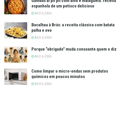
Gambas al pil pil com alho e malagueta: receita
espanhola de um petisco delicioso
AGO 6, 2026
Bacalhau à Brás: a receita clássica com batata
palha e ovo
AGO 6, 2026
Porque “obrigado” muda consoante quem o diz
AGO 6, 2026
Como limpar o micro-ondas sem produtos
químicos em poucos minutos
AGO 5, 2026