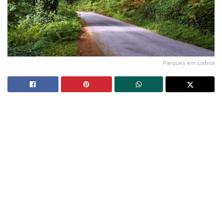
Parques em Lisboa