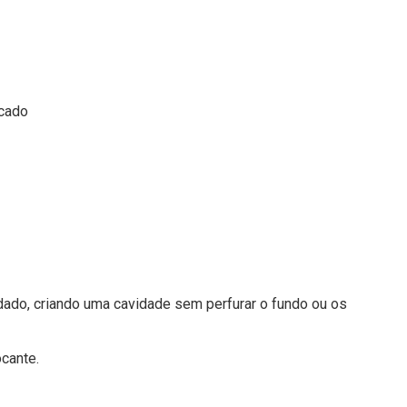
icado
idado, criando uma cavidade sem perfurar o fundo ou os
ocante.