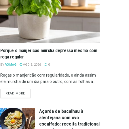
Porque o manjericão murcha depressa mesmo com
rega regular
BY
VXMAG
AGO 8, 2026
0
Regas o manjericão com regularidade, e ainda assim
ele murcha de um dia para o outro, com as folhas a...
DETAILS
READ MORE
Açorda de bacalhau à
alentejana com ovo
escalfado: receita tradicional