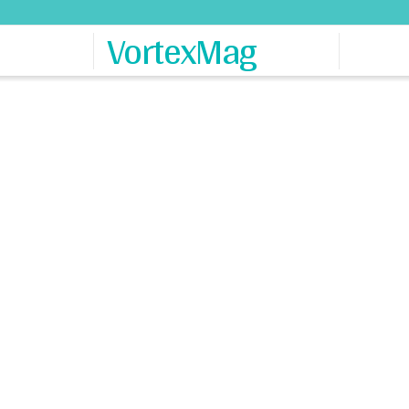
VortexMag