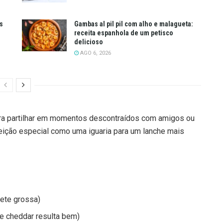
s
Gambas al pil pil com alho e malagueta:
receita espanhola de um petisco
delicioso
AGO 6, 2026
ara partilhar em momentos descontraídos com amigos ou
feição especial como uma iguaria para um lanche mais
uete grossa)
 e cheddar resulta bem)