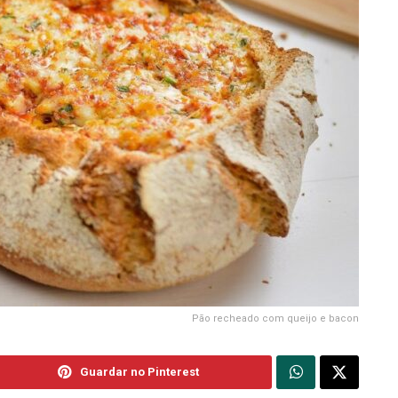
Pão recheado com queijo e bacon
Guardar no Pinterest