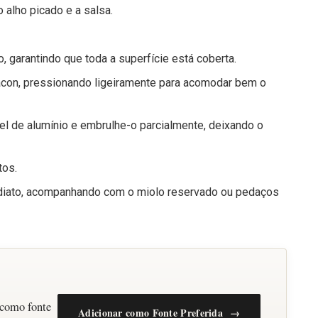
o alho picado e a salsa.
o, garantindo que toda a superfície está coberta.
acon, pressionando ligeiramente para acomodar bem o
l de alumínio e embrulhe-o parcialmente, deixando o
tos.
ediato, acompanhando com o miolo reservado ou pedaços
 como fonte
Adicionar como Fonte Preferida →