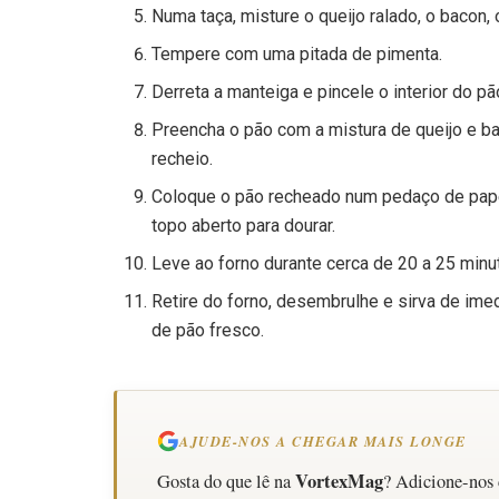
Numa taça, misture o queijo ralado, o bacon, 
Tempere com uma pitada de pimenta.
Derreta a manteiga e pincele o interior do pã
Preencha o pão com a mistura de queijo e b
recheio.
Coloque o pão recheado num pedaço de pape
topo aberto para dourar.
Leve ao forno durante cerca de 20 a 25 minu
Retire do forno, desembrulhe e sirva de im
de pão fresco.
AJUDE-NOS A CHEGAR MAIS LONGE
VortexMag
Gosta do que lê na
? Adicione-nos