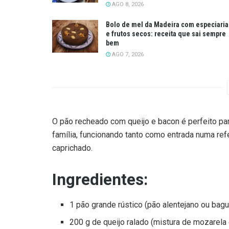
AGO 8, 2026
Bolo de mel da Madeira com especiaria
e frutos secos: receita que sai sempre
bem
AGO 7, 2026
O pão recheado com queijo e bacon é perfeito p
família, funcionando tanto como entrada numa re
caprichado.
Ingredientes:
1 pão grande rústico (pão alentejano ou bag
200 g de queijo ralado (mistura de mozarela