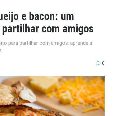
eijo e bacon: um
a partilhar com amigos
eito para partilhar com amigos: aprenda a
.
0