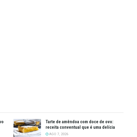
vo
Tarte de amêndoa com doce de ovo:
receita conventual que é uma delícia
AGO 7, 2026