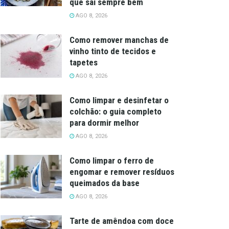
que sai sempre bem
AGO 8, 2026
Como remover manchas de
vinho tinto de tecidos e
tapetes
AGO 8, 2026
Como limpar e desinfetar o
colchão: o guia completo
para dormir melhor
AGO 8, 2026
Como limpar o ferro de
engomar e remover resíduos
queimados da base
AGO 8, 2026
Tarte de amêndoa com doce