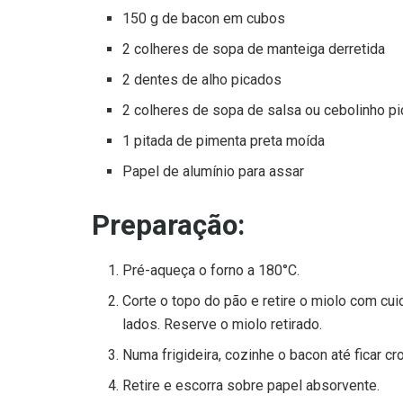
150 g de bacon em cubos
2 colheres de sopa de manteiga derretida
2 dentes de alho picados
2 colheres de sopa de salsa ou cebolinho p
1 pitada de pimenta preta moída
Papel de alumínio para assar
Preparação:
Pré-aqueça o forno a 180°C.
Corte o topo do pão e retire o miolo com cu
lados. Reserve o miolo retirado.
Numa frigideira, cozinhe o bacon até ficar cr
Retire e escorra sobre papel absorvente.