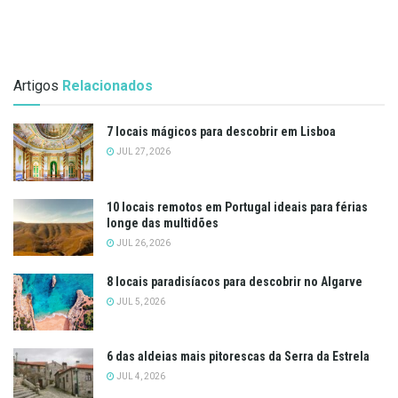
Artigos
Relacionados
7 locais mágicos para descobrir em Lisboa
JUL 27, 2026
10 locais remotos em Portugal ideais para férias
longe das multidões
JUL 26, 2026
8 locais paradisíacos para descobrir no Algarve
JUL 5, 2026
6 das aldeias mais pitorescas da Serra da Estrela
JUL 4, 2026