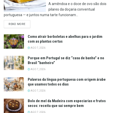
A amêndoa e o doce de ovo são dois
pilares da doçaria conventual
portuguesa — e juntos numa tarte funcionam...
DETAILS
READ MORE
Como atrair borboletas e abelhas para o jardim
com as plantas certas
AGO 7, 2026
Porque em Portugal se diz “casa de banho” e no
Brasil “banheiro”
AGO 7, 2026
Palavras da língua portuguesa com origem árabe
que usamos todos os dias
AGO 7, 2026
Bolo de mel da Madeira com especiarias e frutos
secos: receita que sai sempre bem
AGO 7, 2026