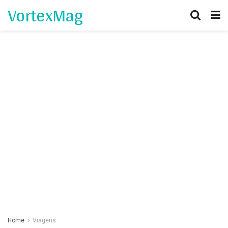
VortexMag
Home
Viagens