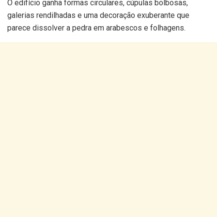
O edifício ganha formas circulares, cúpulas bolbosas,
galerias rendilhadas e uma decoração exuberante que
parece dissolver a pedra em arabescos e folhagens.