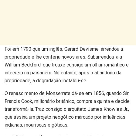
Foi em 1790 que um inglês, Gerard Devisme, arrendou a
propriedade e lhe conferiu novos ares. Subarrendou-a a
William Beckford, que trouxe consigo um olhar romântico e
interveio na paisagem. No entanto, após o abandono da
propriedade, a degradação instalou-se.
O renascimento de Monserrate dá-se em 1856, quando Sir
Francis Cook, milionário britânico, compra a quinta e decide
transformá-la. Traz consigo o arquiteto James Knowles Jr.,
que assina um projeto neogótico marcado por influências
indianas, mouriscas e góticas.