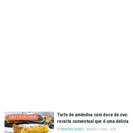
Tarte de amêndoa com doce de ovo:
GASTRONOMIA
receita conventual que é uma delícia
BY
BEATRIZ ALVES
AGO 7, 2026
0