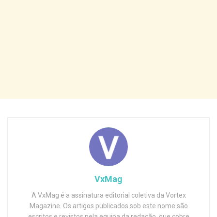
VxMag
A VxMag é a assinatura editorial coletiva da Vortex
Magazine. Os artigos publicados sob este nome são
escritos e revistos pela equipa da redação, que cobre