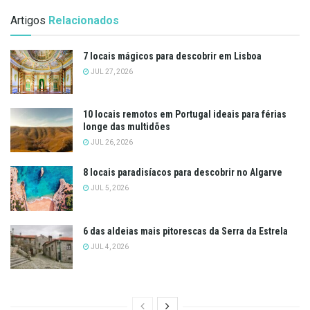
Artigos
Relacionados
7 locais mágicos para descobrir em Lisboa
JUL 27, 2026
10 locais remotos em Portugal ideais para férias
longe das multidões
JUL 26, 2026
8 locais paradisíacos para descobrir no Algarve
JUL 5, 2026
6 das aldeias mais pitorescas da Serra da Estrela
JUL 4, 2026