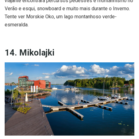
viajante encontrará percursos pedestres e montanhismo no
Verão e esqui, snowboard e muito mais durante o Inverno.
Tente ver Morskie Oko, um lago montanhoso verde-
esmeralda.
14. Mikolajki