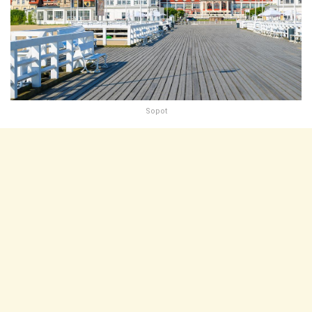
Sopot