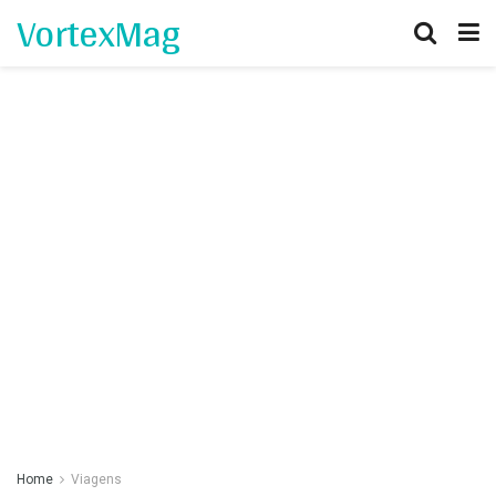
VortexMag
Home
Viagens