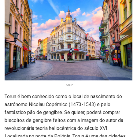
Torun
Torun é bem conhecido como o local de nascimento do
astrónomo Nicolau Copérnico (1473-1543) e pelo
fantástico pão de gengibre. Se quiser, poderá comprar
biscoitos de gengibre feitos com a imagem do autor da
revolucionária teoria heliocêntrica do século XVI.
Localizada no norte da Polónia, Torun é uma das cidades