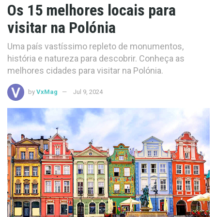
Os 15 melhores locais para
visitar na Polónia
Uma país vastíssimo repleto de monumentos,
história e natureza para descobrir. Conheça as
melhores cidades para visitar na Polónia.
by
VxMag
Jul 9, 2024