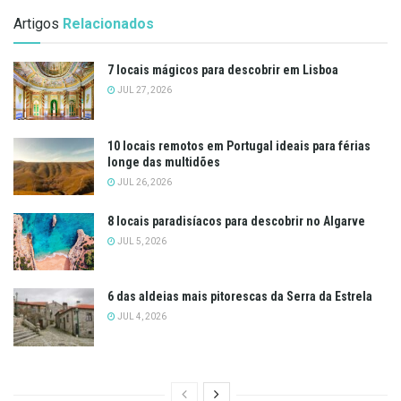
Artigos
Relacionados
7 locais mágicos para descobrir em Lisboa
JUL 27, 2026
10 locais remotos em Portugal ideais para férias
longe das multidões
JUL 26, 2026
8 locais paradisíacos para descobrir no Algarve
JUL 5, 2026
6 das aldeias mais pitorescas da Serra da Estrela
JUL 4, 2026