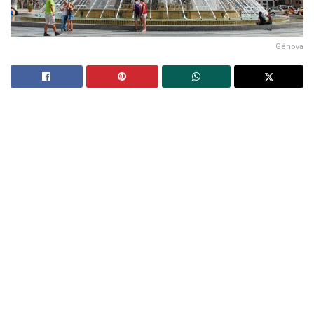
Génova