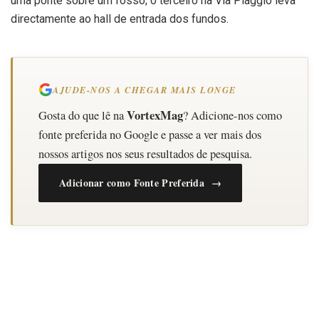
uma ponte sobre um fosso; o terceiro na Via Piaggio leva
directamente ao hall de entrada dos fundos.
AJUDE-NOS A CHEGAR MAIS LONGE
VortexMag
Gosta do que lê na
? Adicione-nos como
fonte preferida no Google e passe a ver mais dos
nossos artigos nos seus resultados de pesquisa.
Adicionar como Fonte Preferida →