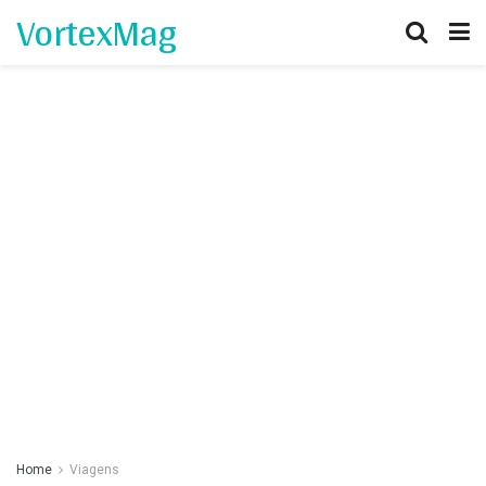
VortexMag
Home
Viagens