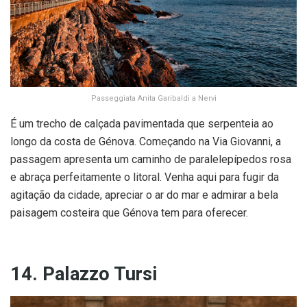
Passeggiata Anita Garibaldi a Nervi
É um trecho de calçada pavimentada que serpenteia ao
longo da costa de Génova. Começando na Via Giovanni, a
passagem apresenta um caminho de paralelepípedos rosa
e abraça perfeitamente o litoral. Venha aqui para fugir da
agitação da cidade, apreciar o ar do mar e admirar a bela
paisagem costeira que Génova tem para oferecer.
14. Palazzo Tursi