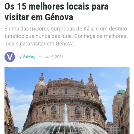
Os 15 melhores locais para
visitar em Génova
É uma das maiores surpresas de Itália e um destino
turístico que nunca desilude. Conheça os melhores
locais para visitar em Génova.
by
VxMag
Jul 9, 2024