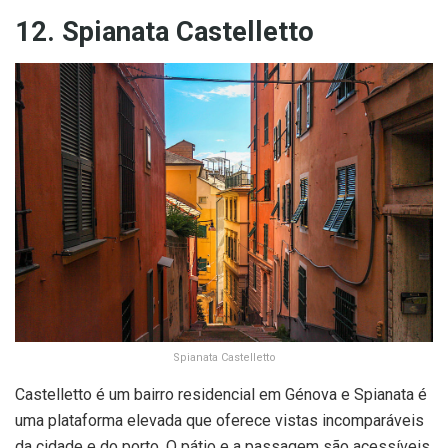
12. Spianata Castelletto
Spianata Castelletto
Castelletto é um bairro residencial em Génova e Spianata é
uma plataforma elevada que oferece vistas incomparáveis
da cidade e do porto. O pátio e a passagem são acessíveis