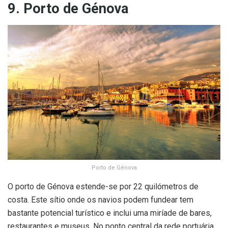
9. Porto de Génova
Porto de Génova
O porto de Génova estende-se por 22 quilómetros de
costa. Este sítio onde os navios podem fundear tem
bastante potencial turístico e inclui uma miríade de bares,
restaurantes e museus. No ponto central da rede portuária,