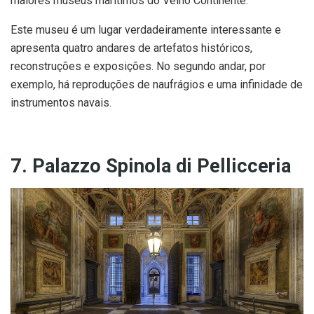
maiores museus marítimos do Velho Continente.
Este museu é um lugar verdadeiramente interessante e
apresenta quatro andares de artefatos históricos,
reconstruções e exposições. No segundo andar, por
exemplo, há reproduções de naufrágios e uma infinidade de
instrumentos navais.
7. Palazzo Spinola di Pellicceria