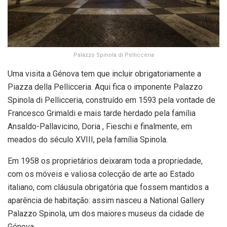
Palazzo Spinola di Pellicceria
Uma visita a Génova tem que incluir obrigatoriamente a
Piazza della Pellicceria. Aqui fica o imponente Palazzo
Spinola di Pellicceria, construído em 1593 pela vontade de
Francesco Grimaldi e mais tarde herdado pela família
Ansaldo-Pallavicino, Doria , Fieschi e finalmente, em
meados do século XVIII, pela família Spinola.
Em 1958 os proprietários deixaram toda a propriedade,
com os móveis e valiosa colecção de arte ao Estado
italiano, com cláusula obrigatória que fossem mantidos a
aparência de habitação: assim nasceu a National Gallery
Palazzo Spinola, um dos maiores museus da cidade de
Génova.