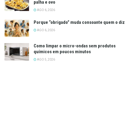
palha e ovo
AGO 6, 2026
Porque “obrigado” muda consoante quem o diz
AGO 6, 2026
Como limpar o micro-ondas sem produtos
químicos em poucos minutos
AGO 5, 2026