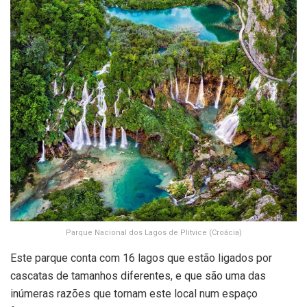
Parque Nacional dos Lagos de Plitvice (Croácia)
Este parque conta com 16 lagos que estão ligados por
cascatas de tamanhos diferentes, e que são uma das
inúmeras razões que tornam este local num espaço