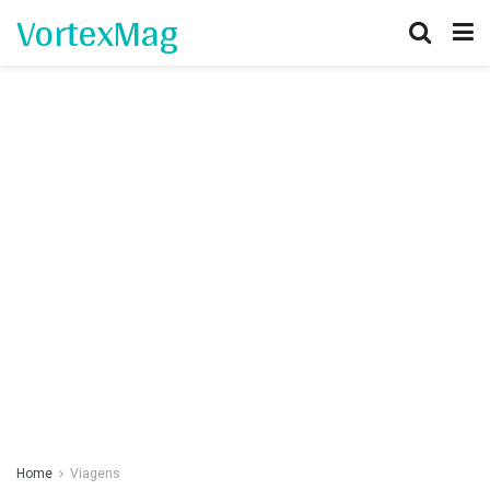
VortexMag
Home
Viagens