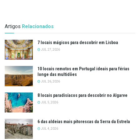
Artigos
Relacionados
7 locais mágicos para descobrir em Lisboa
JUL 27, 2026
10 locais remotos em Portugal ideais para férias
longe das multidões
JUL 26, 2026
8 locais paradisíacos para descobrir no Algarve
JUL 5, 2026
6 das aldeias mais pitorescas da Serra da Estrela
JUL 4, 2026