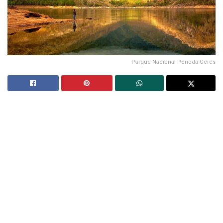
Parque Nacional Peneda Gerês