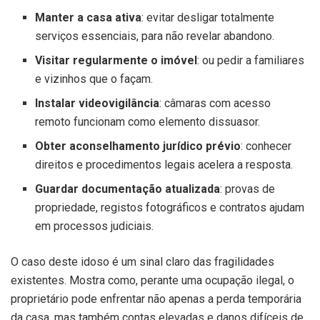
Manter a casa ativa
: evitar desligar totalmente
serviços essenciais, para não revelar abandono.
Visitar regularmente o imóvel
: ou pedir a familiares
e vizinhos que o façam.
Instalar videovigilância
: câmaras com acesso
remoto funcionam como elemento dissuasor.
Obter aconselhamento jurídico prévio
: conhecer
direitos e procedimentos legais acelera a resposta.
Guardar documentação atualizada
: provas de
propriedade, registos fotográficos e contratos ajudam
em processos judiciais.
O caso deste idoso é um sinal claro das fragilidades
existentes. Mostra como, perante uma ocupação ilegal, o
proprietário pode enfrentar não apenas a perda temporária
da casa, mas também contas elevadas e danos difíceis de