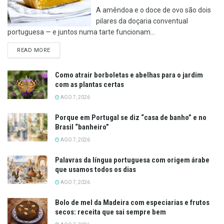
A amêndoa e o doce de ovo são dois
pilares da doçaria conventual
portuguesa — e juntos numa tarte funcionam...
DETAILS
READ MORE
Como atrair borboletas e abelhas para o jardim
com as plantas certas
AGO 7, 2026
Porque em Portugal se diz “casa de banho” e no
Brasil “banheiro”
AGO 7, 2026
Palavras da língua portuguesa com origem árabe
que usamos todos os dias
AGO 7, 2026
Bolo de mel da Madeira com especiarias e frutos
secos: receita que sai sempre bem