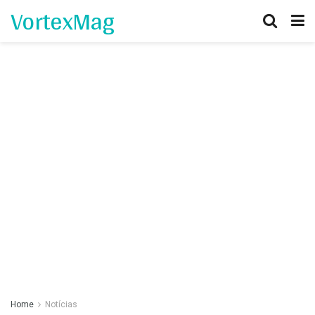
VortexMag
Home
Notícias