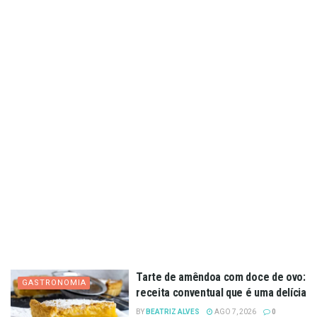
Tarte de amêndoa com doce de ovo:
GASTRONOMIA
receita conventual que é uma delícia
BY
BEATRIZ ALVES
AGO 7, 2026
0