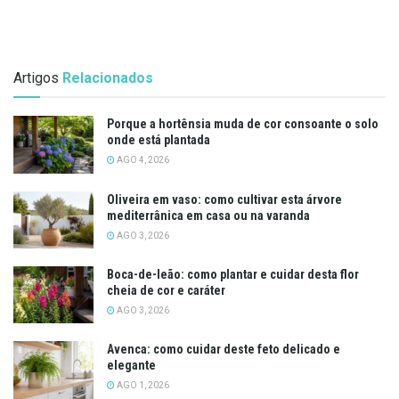
Artigos
Relacionados
Porque a hortênsia muda de cor consoante o solo
onde está plantada
AGO 4, 2026
Oliveira em vaso: como cultivar esta árvore
mediterrânica em casa ou na varanda
AGO 3, 2026
Boca-de-leão: como plantar e cuidar desta flor
cheia de cor e caráter
AGO 3, 2026
Avenca: como cuidar deste feto delicado e
elegante
AGO 1, 2026