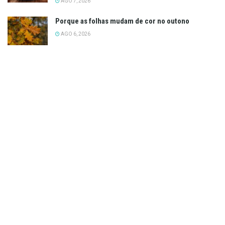
AGO 7, 2026
Porque as folhas mudam de cor no outono
AGO 6, 2026