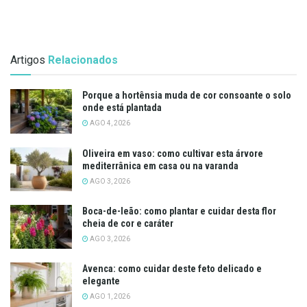
Artigos
Relacionados
Porque a hortênsia muda de cor consoante o solo
onde está plantada
AGO 4, 2026
Oliveira em vaso: como cultivar esta árvore
mediterrânica em casa ou na varanda
AGO 3, 2026
Boca-de-leão: como plantar e cuidar desta flor
cheia de cor e caráter
AGO 3, 2026
Avenca: como cuidar deste feto delicado e
elegante
AGO 1, 2026