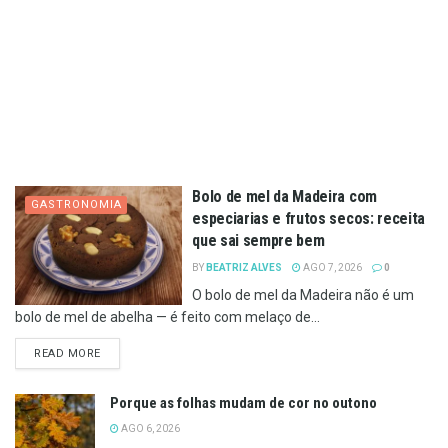
Bolo de mel da Madeira com
GASTRONOMIA
especiarias e frutos secos: receita
que sai sempre bem
BY
BEATRIZ ALVES
AGO 7, 2026
0
O bolo de mel da Madeira não é um
bolo de mel de abelha — é feito com melaço de...
DETAILS
READ MORE
Porque as folhas mudam de cor no outono
AGO 6, 2026