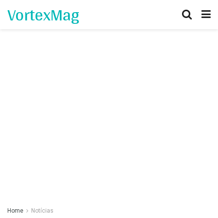
VortexMag
Home
Notícias