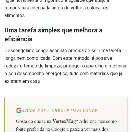
ligue novamente o frigorífico e aguarde que atinja a
temperatura adequada antes de voltar a colocar os
alimentos.
Uma tarefa simples que melhora a
eficiência
Descongelar o congelador não precisa de ser uma tarefa
longa nem complicada. Com este método, é possível
reduzir o tempo de limpeza, proteger o aparelho e melhorar
o seu desempenho energético, tudo com materiais que já
existem em casa.
AJUDE-NOS A CHEGAR MAIS LONGE
VortexMag
Gosta do que lê na
? Adicione-nos como
fonte preferida no Google e passe a ver mais dos