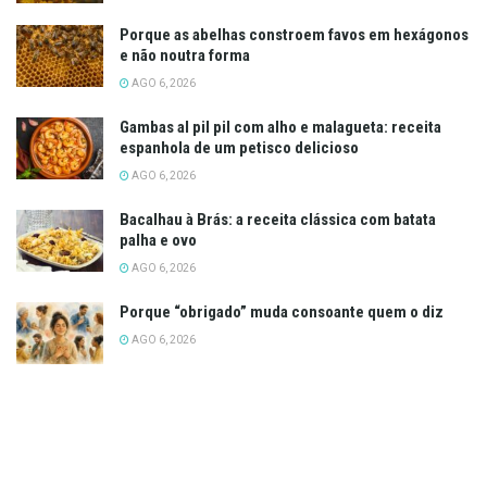
Porque as abelhas constroem favos em hexágonos
e não noutra forma
AGO 6, 2026
Gambas al pil pil com alho e malagueta: receita
espanhola de um petisco delicioso
AGO 6, 2026
Bacalhau à Brás: a receita clássica com batata
palha e ovo
AGO 6, 2026
Porque “obrigado” muda consoante quem o diz
AGO 6, 2026