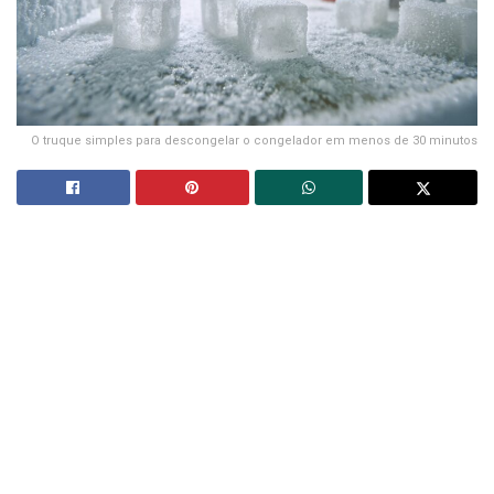
O truque simples para descongelar o congelador em menos de 30 minutos