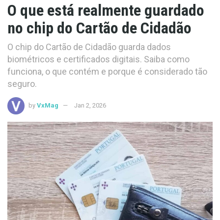
O que está realmente guardado
no chip do Cartão de Cidadão
O chip do Cartão de Cidadão guarda dados
biométricos e certificados digitais. Saiba como
funciona, o que contém e porque é considerado tão
seguro.
by
VxMag
Jan 2, 2026