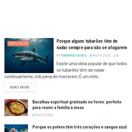
Porque alguns tubarões têm de
NATUREZA
nadar sempre para não se afogarem
BY
FERNANDO ALVES
AGO 9, 2026
0
Existe uma ideia popular de que todos
os tubarões têm de nadar
continuamente, sob pena de morrerem. É um mito...
DETAILS
READ MORE
Bacalhau espiritual gratinado no forno: perfeito
para reunir a família à mesa
AGO 9, 2026
Porque os polvos têm três corações e sangue azul