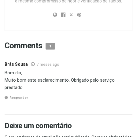
o mesmo compromisso de rigor e verificação de factos.
Comments
1
Brás Sousa
7 meses ago
Bom dia,
Muito bom este esclarecimento. Obrigado pelo serviço
prestado.
Responder
Deixe um comentário