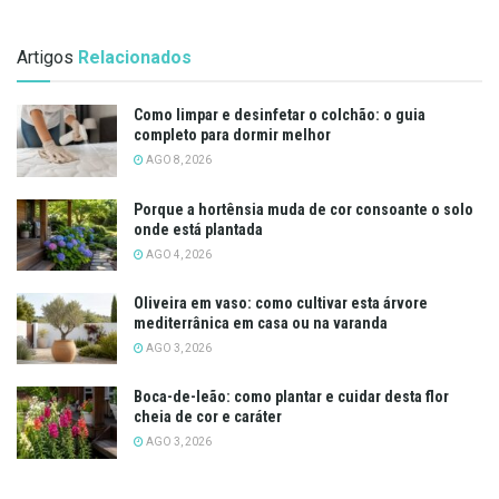
Artigos
Relacionados
Como limpar e desinfetar o colchão: o guia
completo para dormir melhor
AGO 8, 2026
Porque a hortênsia muda de cor consoante o solo
onde está plantada
AGO 4, 2026
Oliveira em vaso: como cultivar esta árvore
mediterrânica em casa ou na varanda
AGO 3, 2026
Boca-de-leão: como plantar e cuidar desta flor
cheia de cor e caráter
AGO 3, 2026