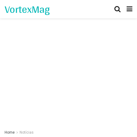
VortexMag
Home
Notícias