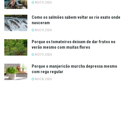
AGO 9, 2026
Como os salmões sabem voltar ao rio exato onde
nasceram
AGO 9, 2026
Porque os tomateiros deixam de dar frutos no
verão mesmo com muitas flores
AGO 9, 2026
Porque o manjericão murcha depressa mesmo
com rega regular
AGO 8, 2026