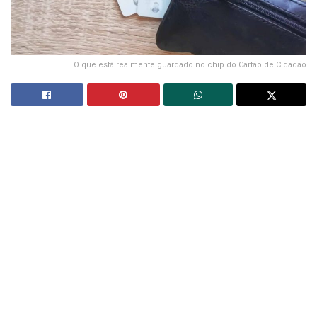
O que está realmente guardado no chip do Cartão de Cidadão