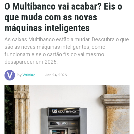
O Multibanco vai acabar? Eis o
que muda com as novas
máquinas inteligentes
As caixas Multibanco estão a mudar. Descubra o que
são as novas máquinas inteligentes, como
funcionam e se o cartão físico vai mesmo
desaparecer em 2026.
by
VxMag
Jan 24, 2026