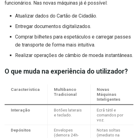
funcionários. Nas novas máquinas já é possível:
Atualizar dados do Cartão de Cidadão.
Entregar documentos digitalizados.
Comprar bilhetes para espetáculos e carregar passes
de transporte de forma mais intuitiva.
Realizar operações de câmbio de moeda instantâneas.
O que muda na experiência do utilizador?
Característica
Multibanco
Novas
Tradicional
Máquinas
Inteligentes
Interação
Botões laterais
Ecrã tátil e
e teclado.
comandos por
voz.
Depósitos
Envelopes
Notas soltas
(demora 24h-
(imediato na