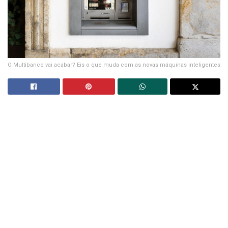
O Multibanco vai acabar? Eis o que muda com as novas máquinas inteligentes