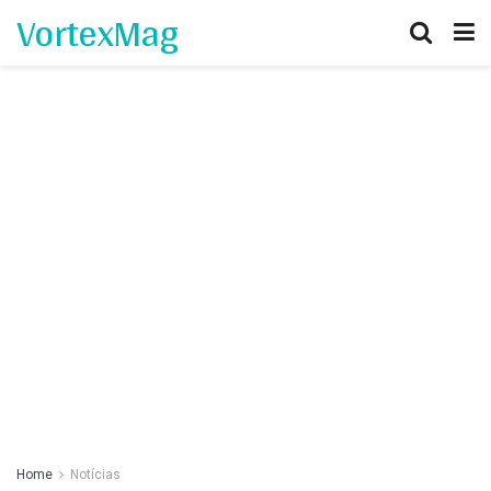
VortexMag
Home
Notícias