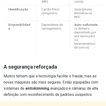
48h).
conta).
Identificação
Cartão físico
Smartphone,
obrigatório.
Biometria ou
NFC.
Disponibilidad
Dependente de
Auto-suficiente
e
carregamento.
(o dinheiro
depositado por
uns serve para
os
levantamentos
de outros).
A segurança reforçada
Muitos temem que a tecnologia facilite o fraude, mas as
novas máquinas são mais seguras. Estão equipadas com
sistemas de
antiskimming
avançados e câmaras de alta
definição com reconhecimento de padrões suspeitos.