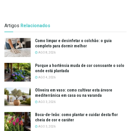
Artigos
Relacionados
Como limpar e desinfetar o colchão: o guia
completo para dormir melhor
AGO 8, 2026
Porque a hortênsia muda de cor consoante o solo
onde está plantada
AGO 4, 2026
Oliveira em vaso: como cultivar esta árvore
mediterrânica em casa ou na varanda
AGO 3, 2026
Boca-de-leão: como plantar e cuidar desta flor
cheia de cor e caráter
AGO 3, 2026