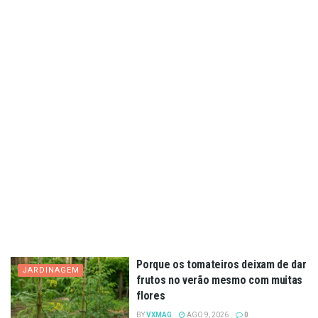
Porque os tomateiros deixam de dar
JARDINAGEM
frutos no verão mesmo com muitas
flores
BY
VXMAG
AGO 9, 2026
0