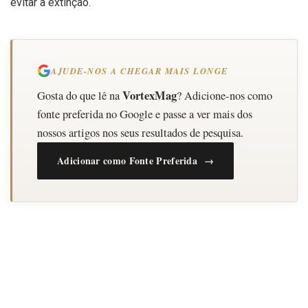
evitar a extinção.
AJUDE-NOS A CHEGAR MAIS LONGE
VortexMag
Gosta do que lê na
? Adicione-nos como
fonte preferida no Google e passe a ver mais dos
nossos artigos nos seus resultados de pesquisa.
Adicionar como Fonte Preferida →