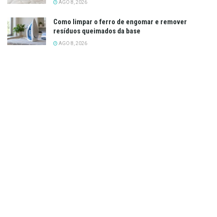
AGO 8, 2026
Como limpar o ferro de engomar e remover
resíduos queimados da base
AGO 8, 2026