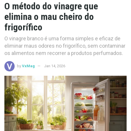
O método do vinagre que
elimina o mau cheiro do
frigorífico
O vinagre branco é uma forma simples e eficaz de
eliminar maus odores no frigorífico, sem contaminar
os alimentos nem recorrer a produtos perfumados.
by
VxMag
Jan 14, 2026