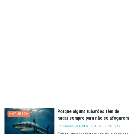
Porque alguns tubarões têm de
NATUREZA
nadar sempre para não se afogarem
BY
FERNANDO ALVES
AGO 9, 2026
0