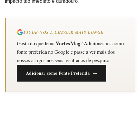
impacto tão imediato e duradouro.
AJUDE-NOS A CHEGAR MAIS LONGE
VortexMag
Gosta do que lê na
? Adicione-nos como
fonte preferida no Google e passe a ver mais dos
nossos artigos nos seus resultados de pesquisa.
Adicionar como Fonte Preferida →