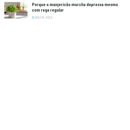
Porque o manjericão murcha depressa mesmo
com rega regular
AGO 8, 2026