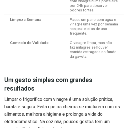
com vinagre numa prateleira
por 24h para absorver
odores fortes.
Limpeza Semanal
Passe um pano com água e
vinagre uma vez por semana
nas prateleiras de uso
frequente.
Controlo de Validade
O vinagre limpa, mas não
faz milagres se houver
comida estragada no fundo
da gaveta.
Um gesto simples com grandes
resultados
Limpar o frigorífico com vinagre é uma solução prática,
barata e segura. Evita que os cheiros se misturem com os
alimentos, melhora a higiene e prolonga a vida do
eletrodoméstico. Na cozinha, poucos gestos têm um