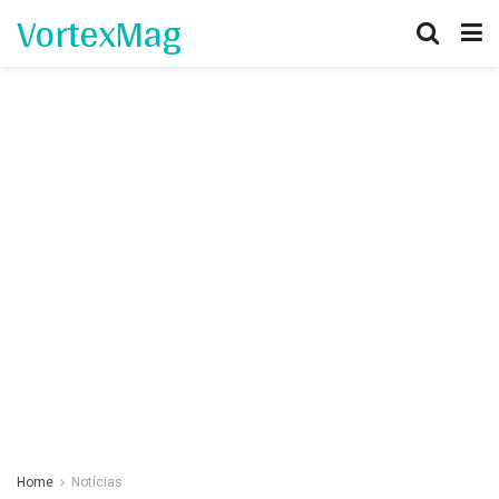
VortexMag
Home
Notícias