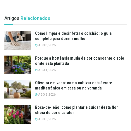
Artigos
Relacionados
Como limpar e desinfetar o colchão: o guia
completo para dormir melhor
AGO 8, 2026
Porque a hortênsia muda de cor consoante o solo
onde está plantada
AGO 4, 2026
Oliveira em vaso: como cultivar esta árvore
mediterrânica em casa ou na varanda
AGO 3, 2026
Boca-de-leão: como plantar e cuidar desta flor
cheia de cor e caráter
AGO 3, 2026