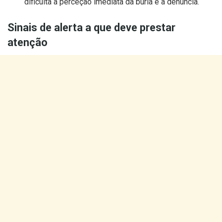
dificulta a perceção imediata da burla e a denúncia.
Sinais de alerta a que deve prestar
atenção