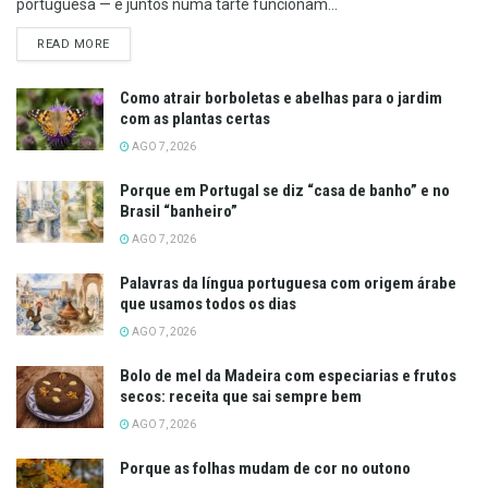
portuguesa — e juntos numa tarte funcionam...
DETAILS
READ MORE
Como atrair borboletas e abelhas para o jardim
com as plantas certas
AGO 7, 2026
Porque em Portugal se diz “casa de banho” e no
Brasil “banheiro”
AGO 7, 2026
Palavras da língua portuguesa com origem árabe
que usamos todos os dias
AGO 7, 2026
Bolo de mel da Madeira com especiarias e frutos
secos: receita que sai sempre bem
AGO 7, 2026
Porque as folhas mudam de cor no outono