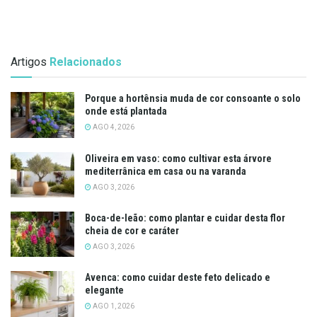
Artigos
Relacionados
Porque a hortênsia muda de cor consoante o solo
onde está plantada
AGO 4, 2026
Oliveira em vaso: como cultivar esta árvore
mediterrânica em casa ou na varanda
AGO 3, 2026
Boca-de-leão: como plantar e cuidar desta flor
cheia de cor e caráter
AGO 3, 2026
Avenca: como cuidar deste feto delicado e
elegante
AGO 1, 2026