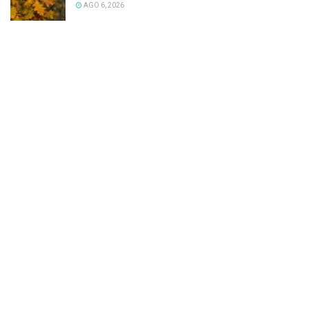
AGO 6, 2026