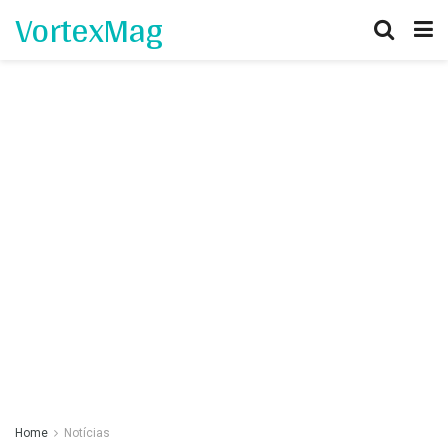
VortexMag
Home
Notícias