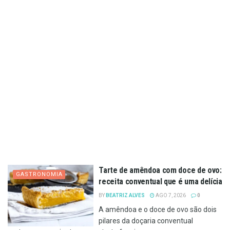
Tarte de amêndoa com doce de ovo:
GASTRONOMIA
receita conventual que é uma delícia
BY
BEATRIZ ALVES
AGO 7, 2026
0
A amêndoa e o doce de ovo são dois
pilares da doçaria conventual