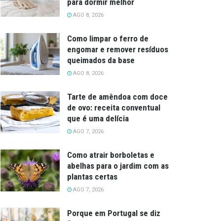
para dormir melhor
AGO 8, 2026
Como limpar o ferro de
engomar e remover resíduos
queimados da base
AGO 8, 2026
Tarte de amêndoa com doce
de ovo: receita conventual
que é uma delícia
AGO 7, 2026
Como atrair borboletas e
abelhas para o jardim com as
plantas certas
AGO 7, 2026
Porque em Portugal se diz