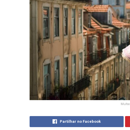
Multas
Partilhar no Facebook