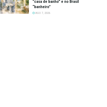
“casa de banho” e no Brasil
“banheiro”
AGO 7, 2026