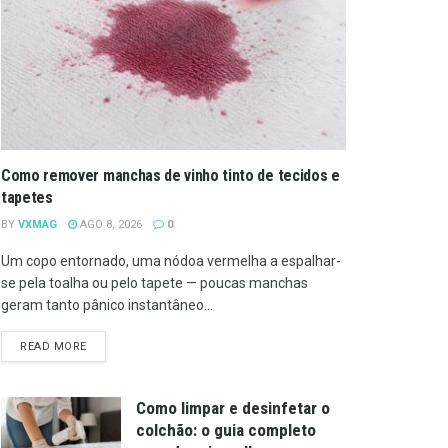
Como remover manchas de vinho tinto de tecidos e
tapetes
BY
VXMAG
AGO 8, 2026
0
Um copo entornado, uma nódoa vermelha a espalhar-
se pela toalha ou pelo tapete — poucas manchas
geram tanto pânico instantâneo...
DETAILS
READ MORE
Como limpar e desinfetar o
colchão: o guia completo