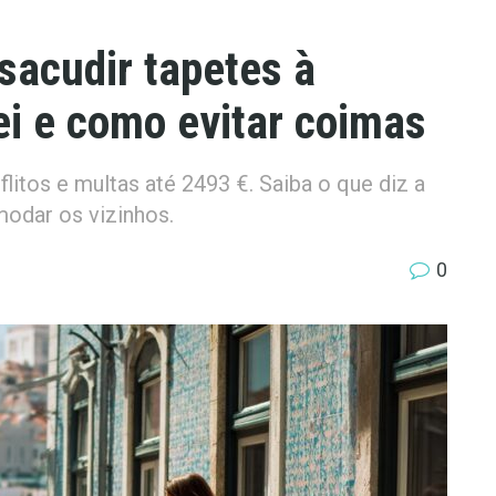
sacudir tapetes à
lei e como evitar coimas
flitos e multas até 2493 €. Saiba o que diz a
odar os vizinhos.
0