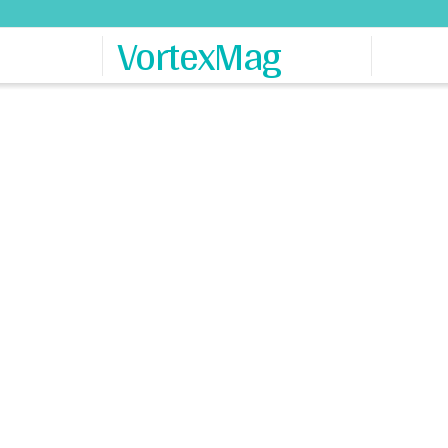
VortexMag