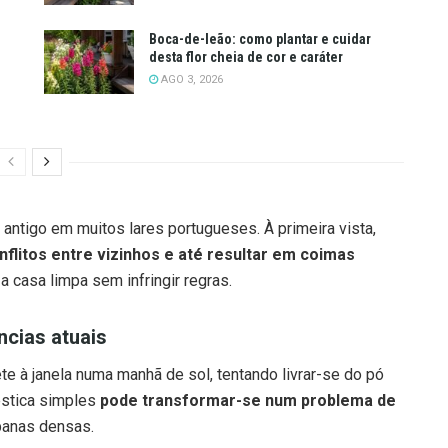
Boca-de-leão: como plantar e cuidar
desta flor cheia de cor e caráter
AGO 3, 2026
 antigo em muitos lares portugueses. À primeira vista,
flitos entre vizinhos e até resultar em coimas
a casa limpa sem infringir regras.
cias atuais
te à janela numa manhã de sol, tentando livrar-se do pó
stica simples
pode transformar-se num problema de
banas densas.