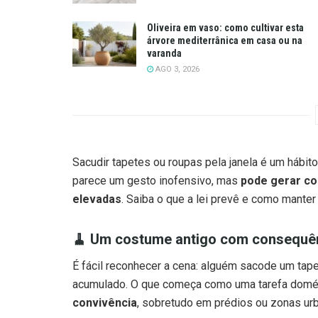
Oliveira em vaso: como cultivar esta
árvore mediterrânica em casa ou na
varanda
AGO 3, 2026
Sacudir tapetes ou roupas pela janela é um hábito
parece um gesto inofensivo, mas
pode gerar con
elevadas
. Saiba o que a lei prevê e como manter 
🧹 Um costume antigo com consequên
É fácil reconhecer a cena: alguém sacode um tape
acumulado. O que começa como uma tarefa domé
convivência
, sobretudo em prédios ou zonas ur