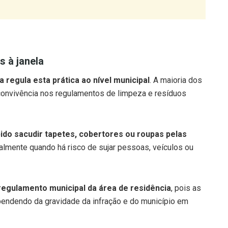
s à janela
 regula esta prática ao nível municipal
. A maioria dos
 convivência nos regulamentos de limpeza e resíduos
do sacudir tapetes, cobertores ou roupas pelas
ialmente quando há risco de sujar pessoas, veículos ou
regulamento municipal da área de residência
, pois as
pendendo da gravidade da infração e do município em