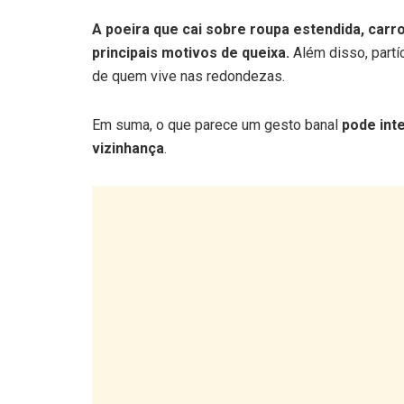
A poeira que cai sobre roupa estendida, car
principais motivos de queixa.
Além disso, part
de quem vive nas redondezas.
Em suma, o que parece um gesto banal
pode int
vizinhança
.