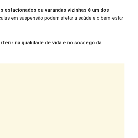
ros estacionados ou varandas vizinhas é um dos
ículas em suspensão podem afetar a saúde e o bem-estar
erferir na qualidade de vida e no sossego da