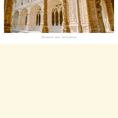
Mosteiro dos Jerónimos