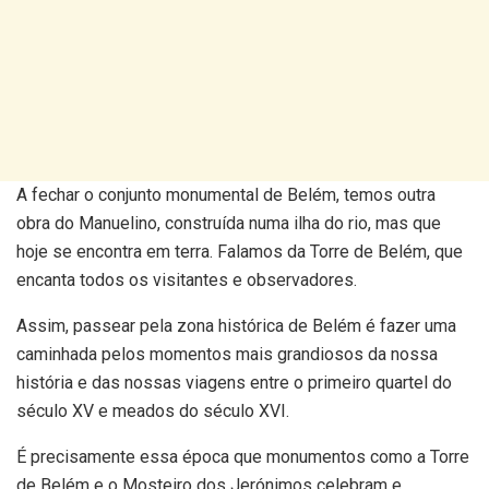
A fechar o conjunto monumental de Belém, temos outra
obra do Manuelino, construída numa ilha do rio, mas que
hoje se encontra em terra. Falamos da Torre de Belém, que
encanta todos os visitantes e observadores.
Assim, passear pela zona histórica de Belém é fazer uma
caminhada pelos momentos mais grandiosos da nossa
história e das nossas viagens entre o primeiro quartel do
século XV e meados do século XVI.
É precisamente essa época que monumentos como a Torre
de Belém e o Mosteiro dos Jerónimos celebram e