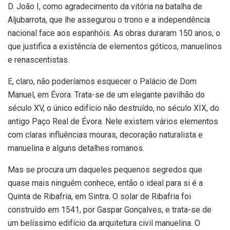
D. João I, como agradecimento da vitória na batalha de
Aljubarrota, que lhe assegurou o trono e a independência
nacional face aos espanhóis. As obras duraram 150 anos, o
que justifica a existência de elementos góticos, manuelinos
e renascentistas.
E, claro, não poderíamos esquecer o Palácio de Dom
Manuel, em Évora. Trata-se de um elegante pavilhão do
século XV, o único edifício não destruído, no século XIX, do
antigo Paço Real de Évora. Nele existem vários elementos
com claras influências mouras, decoração naturalista e
manuelina e alguns detalhes romanos.
Mas se procura um daqueles pequenos segredos que
quase mais ninguém conhece, então o ideal para si é a
Quinta de Ribafria, em Sintra. O solar de Ribafria foi
construído em 1541, por Gaspar Gonçalves, e trata-se de
um belíssimo edifício da arquitetura civil manuelina. O