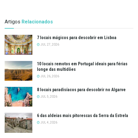
Artigos
Relacionados
7 locais mágicos para descobrir em Lisboa
JUL 27, 2026
10 locais remotos em Portugal ideais para férias
longe das multidões
JUL 26, 2026
8 locais paradisíacos para descobrir no Algarve
JUL 5, 2026
6 das aldeias mais pitorescas da Serra da Estrela
JUL 4, 2026