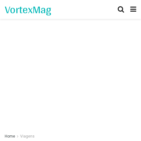
VortexMag
Home
Viagens