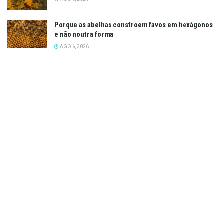
Porque as abelhas constroem favos em hexágonos
e não noutra forma
AGO 6, 2026