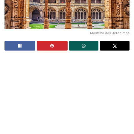
Mosteiro dos Jerónimos