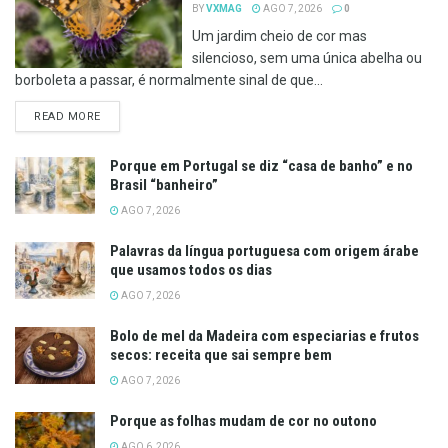
BY
VXMAG
AGO 7, 2026
0
Um jardim cheio de cor mas
silencioso, sem uma única abelha ou
borboleta a passar, é normalmente sinal de que...
DETAILS
READ MORE
Porque em Portugal se diz “casa de banho” e no
Brasil “banheiro”
AGO 7, 2026
Palavras da língua portuguesa com origem árabe
que usamos todos os dias
AGO 7, 2026
Bolo de mel da Madeira com especiarias e frutos
secos: receita que sai sempre bem
AGO 7, 2026
Porque as folhas mudam de cor no outono
AGO 6, 2026