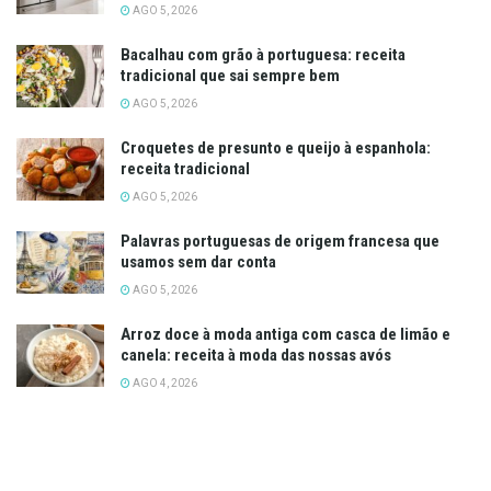
AGO 5, 2026
Bacalhau com grão à portuguesa: receita
tradicional que sai sempre bem
AGO 5, 2026
Croquetes de presunto e queijo à espanhola:
receita tradicional
AGO 5, 2026
Palavras portuguesas de origem francesa que
usamos sem dar conta
AGO 5, 2026
Arroz doce à moda antiga com casca de limão e
canela: receita à moda das nossas avós
AGO 4, 2026