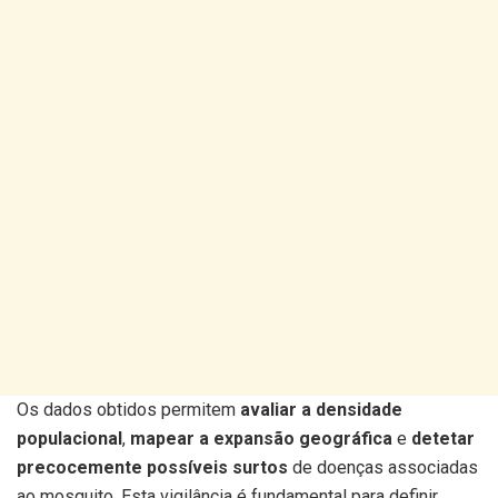
Os dados obtidos permitem
avaliar a densidade
populacional
,
mapear a expansão geográfica
e
detetar
precocemente possíveis surtos
de doenças associadas
ao mosquito. Esta vigilância é fundamental para definir