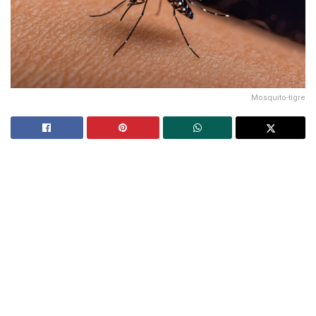
Mosquito-tigre