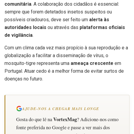
comunitária
. A colaboração dos cidadãos é essencial:
sempre que forem detetados insetos suspeitos ou
possíveis criadouros, deve ser feito um
alerta às
autoridades locais
ou através das
plataformas oficiais
de vigilância
.
Com um clima cada vez mais propício à sua reprodução e a
globalização a facilitar a disseminação de vírus, o
mosquito-tigre representa uma
ameaça crescente
em
Portugal. Atuar cedo é a melhor forma de evitar surtos de
doenças no futuro.
AJUDE-NOS A CHEGAR MAIS LONGE
VortexMag
Gosta do que lê na
? Adicione-nos como
fonte preferida no Google e passe a ver mais dos