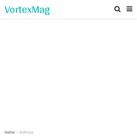
VortexMag
Home
Notícias