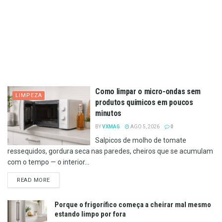
Como limpar o micro-ondas sem
LIMPEZA
produtos químicos em poucos
minutos
BY
VXMAG
AGO 5, 2026
0
Salpicos de molho de tomate
ressequidos, gordura seca nas paredes, cheiros que se acumulam
com o tempo — o interior...
DETAILS
READ MORE
Porque o frigorífico começa a cheirar mal mesmo
estando limpo por fora