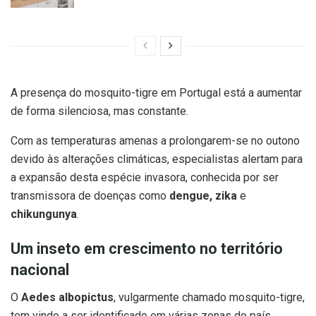
A presença do mosquito-tigre em Portugal está a aumentar
de forma silenciosa, mas constante.
Com as temperaturas amenas a prolongarem-se no outono
devido às alterações climáticas, especialistas alertam para
a expansão desta espécie invasora, conhecida por ser
transmissora de doenças como
dengue, zika
e
chikungunya
.
Um inseto em crescimento no território
nacional
O
Aedes albopictus
, vulgarmente chamado mosquito-tigre,
tem vindo a ser identificado em várias zonas do país,