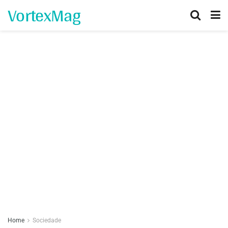
VortexMag
Home
Sociedade