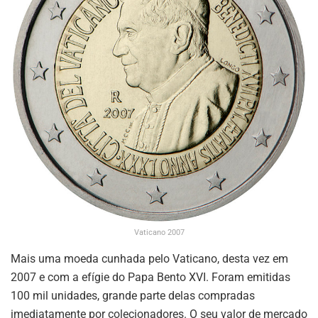
Vaticano 2007
Mais uma moeda cunhada pelo Vaticano, desta vez em
2007 e com a efígie do Papa Bento XVI. Foram emitidas
100 mil unidades, grande parte delas compradas
imediatamente por colecionadores. O seu valor de mercado