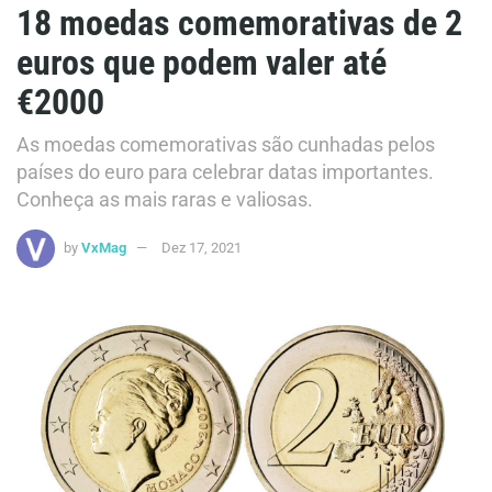
18 moedas comemorativas de 2
euros que podem valer até
€2000
As moedas comemorativas são cunhadas pelos
países do euro para celebrar datas importantes.
Conheça as mais raras e valiosas.
by
VxMag
Dez 17, 2021