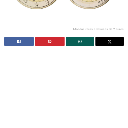
Moedas raras e valiosas de 2 euros