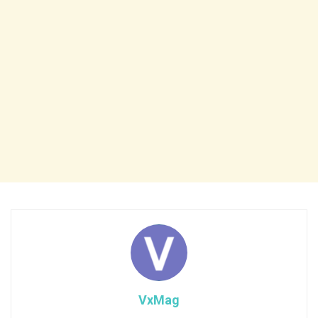
VxMag