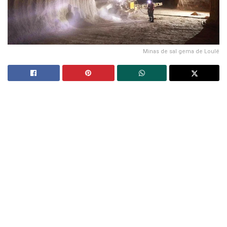
Minas de sal gema de Loulé