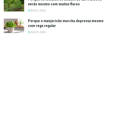
verão mesmo com muitas flores
AGO 9, 2026
Porque o manjericão murcha depressa mesmo
com rega regular
AGO 8, 2026