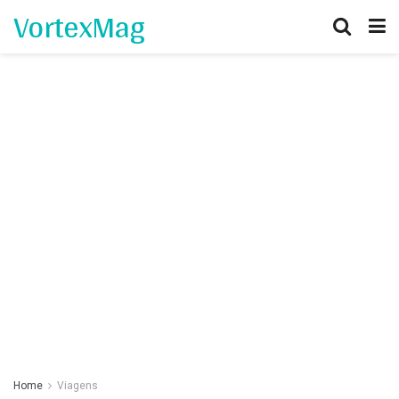
VortexMag
Home
Viagens