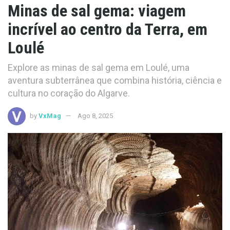
Minas de sal gema: viagem
incrível ao centro da Terra, em
Loulé
Explore as minas de sal gema em Loulé, uma
aventura subterrânea que combina história, ciência e
cultura no coração do Algarve.
by
VxMag
Ago 8, 2025