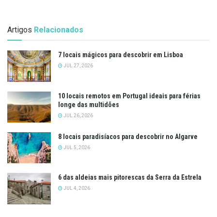
Artigos
Relacionados
7 locais mágicos para descobrir em Lisboa
JUL 27, 2026
10 locais remotos em Portugal ideais para férias
longe das multidões
JUL 26, 2026
8 locais paradisíacos para descobrir no Algarve
JUL 5, 2026
6 das aldeias mais pitorescas da Serra da Estrela
JUL 4, 2026