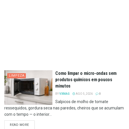
Como limpar o micro-ondas sem
LIMPEZA
produtos químicos em poucos
minutos
BY
VXMAG
AGO 5, 2026
0
Salpicos de molho de tomate
ressequidos, gordura seca nas paredes, cheiros que se acumulam
com o tempo — o interior...
DETAILS
READ MORE