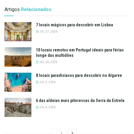
Artigos
Relacionados
7 locais mágicos para descobrir em Lisboa
JUL 27, 2026
10 locais remotos em Portugal ideais para férias
longe das multidões
JUL 26, 2026
8 locais paradisíacos para descobrir no Algarve
JUL 5, 2026
6 das aldeias mais pitorescas da Serra da Estrela
JUL 4, 2026