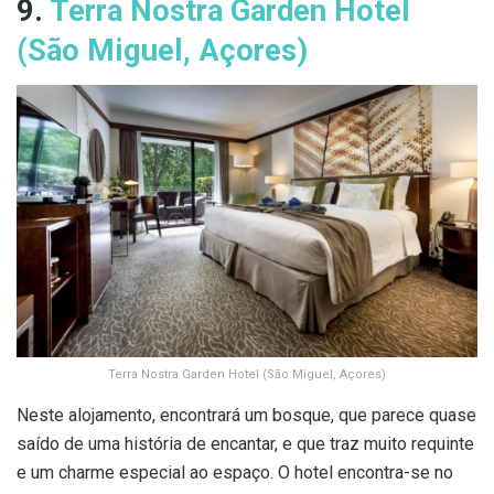
9.
Terra Nostra Garden Hotel
(São Miguel, Açores)
Terra Nostra Garden Hotel (São Miguel, Açores)
Neste alojamento, encontrará um bosque, que parece quase
saído de uma história de encantar, e que traz muito requinte
e um charme especial ao espaço. O hotel encontra-se no