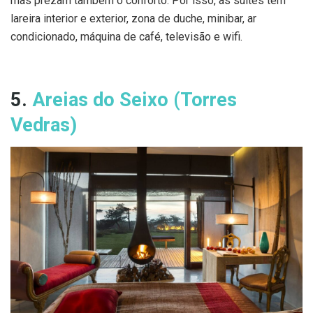
mas prezam também o conforto. Por isso, as suites têm
lareira interior e exterior, zona de duche, minibar, ar
condicionado, máquina de café, televisão e wifi.
5.
Areias do Seixo (Torres
Vedras)