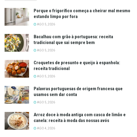
Porque o frigorífico começa a cheirar mal mesmo
estando limpo por fora
AGO 5, 2026
Bacalhau com grão à portuguesa: receita
tradicional que sai sempre bem
AGO 5, 2026
Croquetes de presunto e queijo à espanhola:
receita tradicional
AGO 5, 2026
Palavras portuguesas de origem francesa que
usamos sem dar conta
AGO 5, 2026
Arroz doce à moda antiga com casca de limão e
canela: receita à moda das nossas avós
AGO 4, 2026