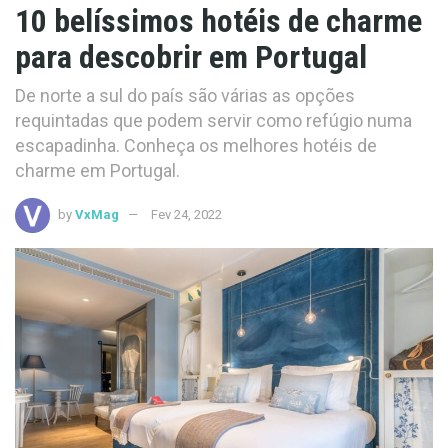
10 belíssimos hotéis de charme
para descobrir em Portugal
De norte a sul do país são várias as opções
requintadas que podem servir como refúgio numa
escapadinha. Conheça os melhores hotéis de
charme em Portugal.
by
VxMag
Fev 24, 2022