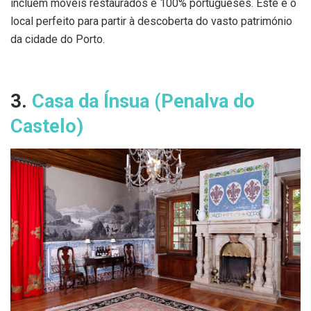
incluem móveis restaurados e 100% portugueses. Este é o
local perfeito para partir à descoberta do vasto património
da cidade do Porto.
3.
Casa da Ínsua (Penalva do
Castelo)