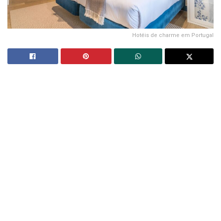
Hotéis de charme em Portugal