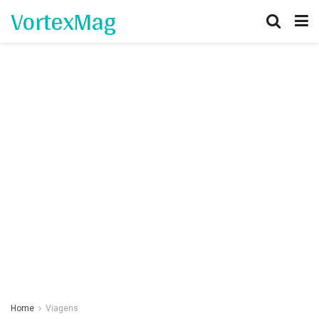
VortexMag
Home
Viagens