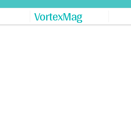
VortexMag