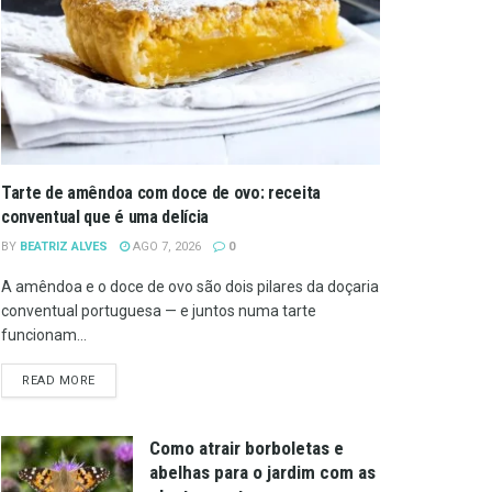
Tarte de amêndoa com doce de ovo: receita
conventual que é uma delícia
BY
BEATRIZ ALVES
AGO 7, 2026
0
A amêndoa e o doce de ovo são dois pilares da doçaria
conventual portuguesa — e juntos numa tarte
funcionam...
DETAILS
READ MORE
Como atrair borboletas e
abelhas para o jardim com as