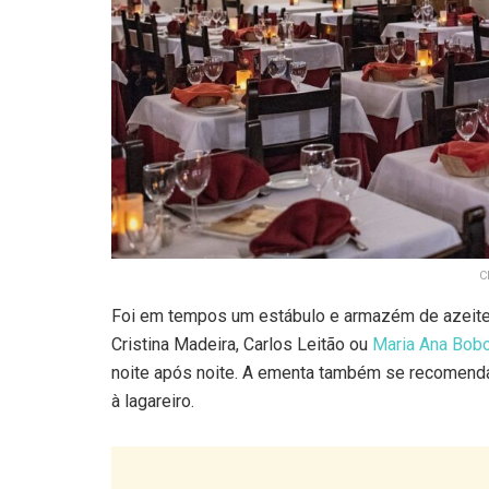
C
Foi em tempos um estábulo e armazém de azeite
Cristina Madeira, Carlos Leitão ou
Maria Ana Bob
noite após noite. A ementa também se recomenda
à lagareiro.