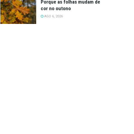
Porque as folhas mudam de
cor no outono
AGO 6, 2026