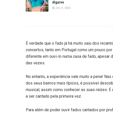
Algarve
JUL 5, 2026
É verdade que o fado já há muito saiu dos recant
concertos, tanto em Portugal como um pouco por
diferente em ouvi-lo numa casa de fado, apesar 
das vezes.
No entanto, a experiência vale muito a pena! Nas
dos seus bairros mais típicos, é possível descob
musical, assim como conhecer as suas raízes. É
a ser cantado pela primeira vez.
Para além de poder ouvir fados cantados por pro