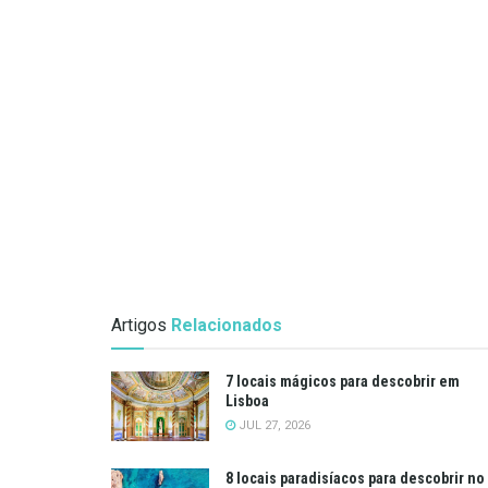
Artigos
Relacionados
7 locais mágicos para descobrir em
Lisboa
JUL 27, 2026
8 locais paradisíacos para descobrir no