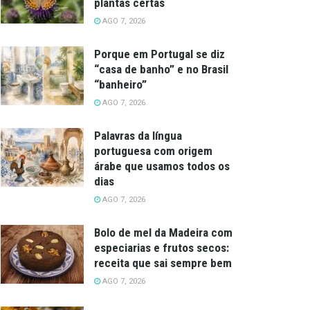
plantas certas
AGO 7, 2026
Porque em Portugal se diz
“casa de banho” e no Brasil
“banheiro”
AGO 7, 2026
Palavras da língua
portuguesa com origem
árabe que usamos todos os
dias
AGO 7, 2026
Bolo de mel da Madeira com
especiarias e frutos secos:
receita que sai sempre bem
AGO 7, 2026