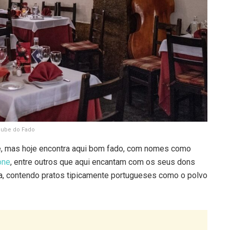
lube do Fado
, mas hoje encontra aqui bom fado, com nomes como
one
, entre outros que aqui encantam com os seus dons
, contendo pratos tipicamente portugueses como o polvo