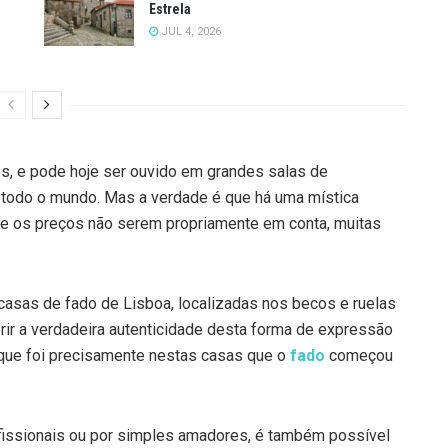
Estrela
JUL 4, 2026
os, e pode hoje ser ouvido em grandes salas de
 todo o mundo. Mas a verdade é que há uma mística
de os preços não serem propriamente em conta, muitas
 casas de fado de Lisboa, localizadas nos becos e ruelas
rir a verdadeira autenticidade desta forma de expressão
 que foi precisamente nestas casas que o
fado
começou
fissionais ou por simples amadores, é também possível