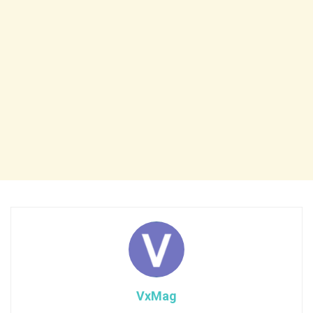
VxMag