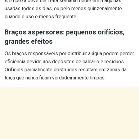
A limpeza deve ser feita semanalmente em máquinas
usadas todos os dias, ou pelo menos quinzenalmente
quando o uso é menos frequente.
Braços aspersores: pequenos orifícios,
grandes efeitos
Os braços responsáveis por distribuir a água podem perder
eficiência devido aos depósitos de calcário e resíduos.
Orifícios parcialmente obstruídos resultam em zonas da
loiça que nunca ficam verdadeiramente limpas.