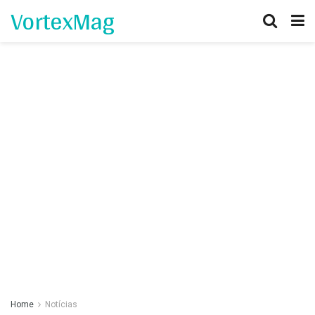
VortexMag
Home
Notícias