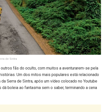
erra de Sintra
e outros fãs do oculto, com muitos a aventurarem-se pela
e histórias. Um dos mitos mais populares está relacionado
 da Serra de Sintra, após um vídeo colocado no Youtube
os dá boleia ao fantasma sem o saber, terminando a cena