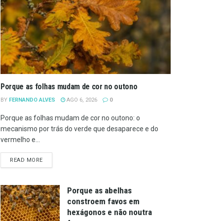
Porque as folhas mudam de cor no outono
BY
FERNANDO ALVES
AGO 6, 2026
0
Porque as folhas mudam de cor no outono: o
mecanismo por trás do verde que desaparece e do
vermelho e...
DETAILS
READ MORE
Porque as abelhas
constroem favos em
hexágonos e não noutra