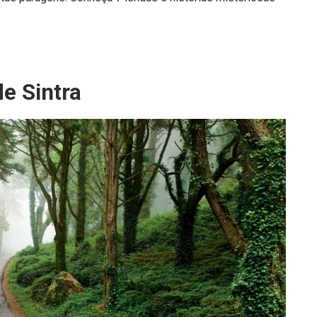
e Sintra