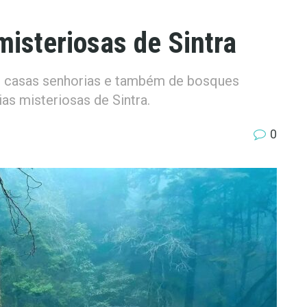
misteriosas de Sintra
 de casas senhorias e também de bosques
as misteriosas de Sintra.
0