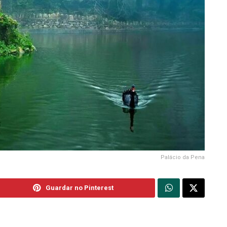
Palácio da Pena
Guardar no Pinterest