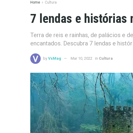
Home
Cultura
7 lendas e histórias 
Terra de reis e rainhas, de palácios e
encantados. Descubra 7 lendas e históri
by
VxMag
Mar 10, 2022
in
Cultura