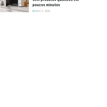
poucos minutos
AGO 5, 2026