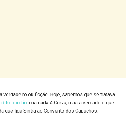
ia verdadeiro ou ficção. Hoje, sabemos que se tratava
id Rebordão
, chamada A Curva, mas a verdade é que
da que liga Sintra ao Convento dos Capuchos,