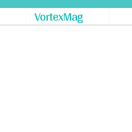
VortexMag