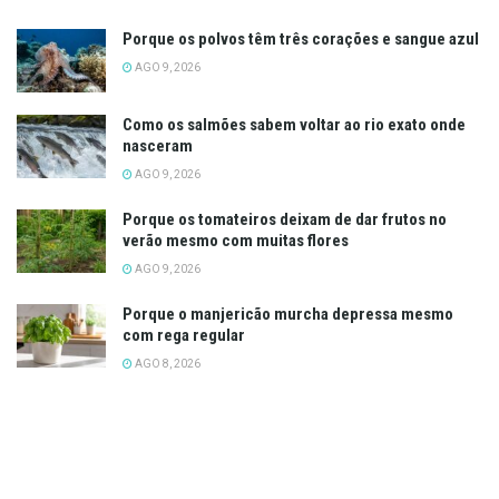
Porque os polvos têm três corações e sangue azul
AGO 9, 2026
Como os salmões sabem voltar ao rio exato onde
nasceram
AGO 9, 2026
Porque os tomateiros deixam de dar frutos no
verão mesmo com muitas flores
AGO 9, 2026
Porque o manjericão murcha depressa mesmo
com rega regular
AGO 8, 2026