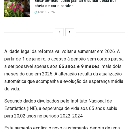
Boca-de-leão: como plantar e cuidar desta flor
cheia de cor e caráter
AGO 3, 2026
A idade legal da reforma vai voltar a aumentar em 2026. A
partir de 1 de janeiro, o acesso à pensão sem cortes passa
a ser possível apenas aos
66 anos e 9 meses
, mais dois
meses do que em 2025. A alteração resulta da atualização
automática que acompanha a evolução da esperança média
de vida.
Segundo dados divulgados pelo Instituto Nacional de
Estatística (INE), a esperança de vida aos 65 anos subiu
para 20,02 anos no período 2022-2024.
Este aumento explica o novo ajustamento, depois de uma