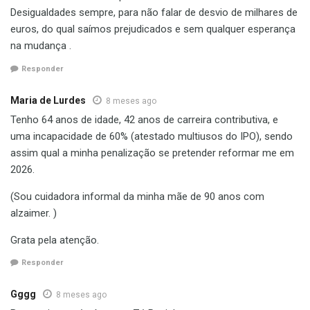
Desigualdades sempre, para não falar de desvio de milhares de
euros, do qual saímos prejudicados e sem qualquer esperança
na mudança .
Responder
Maria de Lurdes
8 meses ago
Tenho 64 anos de idade, 42 anos de carreira contributiva, e
uma incapacidade de 60% (atestado multiusos do IPO), sendo
assim qual a minha penalização se pretender reformar me em
2026.
(Sou cuidadora informal da minha mãe de 90 anos com
alzaimer. )
Grata pela atenção.
Responder
Gggg
8 meses ago