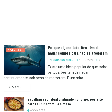
Porque alguns tubarões têm de
NATUREZA
nadar sempre para não se afogarem
BY
FERNANDO ALVES
AGO 9, 2026
0
Existe uma ideia popular de que todos
os tubarões têm de nadar
continuamente, sob pena de morrerem. É um mito...
DETAILS
READ MORE
Bacalhau espiritual gratinado no forno: perfeito
para reunir a família à mesa
AGO 9, 2026