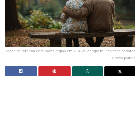
Idade da reforma com novas regras em 2026 vai obrigar muitos trabalhadores
a rever planos