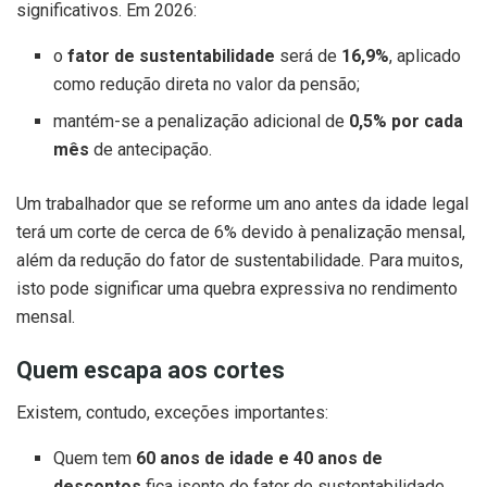
significativos. Em 2026:
o
fator de sustentabilidade
será de
16,9%
, aplicado
como redução direta no valor da pensão;
mantém-se a penalização adicional de
0,5% por cada
mês
de antecipação.
Um trabalhador que se reforme um ano antes da idade legal
terá um corte de cerca de 6% devido à penalização mensal,
além da redução do fator de sustentabilidade. Para muitos,
isto pode significar uma quebra expressiva no rendimento
mensal.
Quem escapa aos cortes
Existem, contudo, exceções importantes:
Quem tem
60 anos de idade e 40 anos de
descontos
fica isento do fator de sustentabilidade,