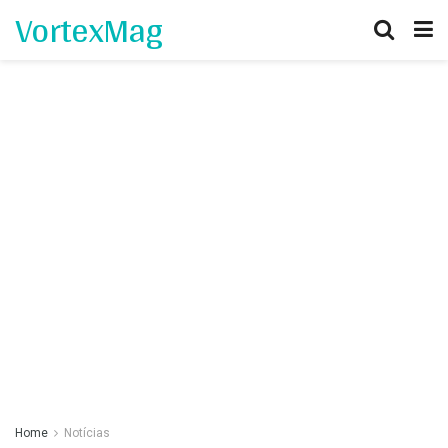
VortexMag
Home
Notícias