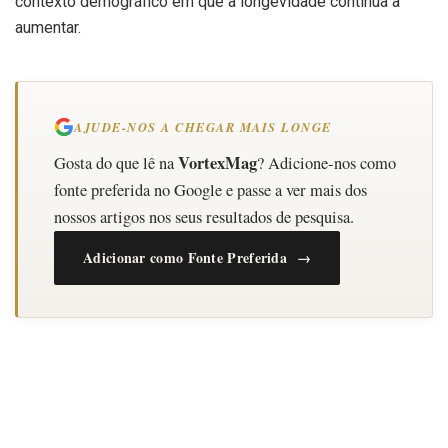
contexto demográfico em que a longevidade continua a
aumentar.
AJUDE-NOS A CHEGAR MAIS LONGE
VortexMag
Gosta do que lê na
? Adicione-nos como
fonte preferida no Google e passe a ver mais dos
nossos artigos nos seus resultados de pesquisa.
Adicionar como Fonte Preferida →