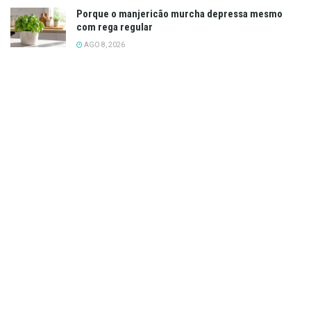
Porque o manjericão murcha depressa mesmo
com rega regular
AGO 8, 2026