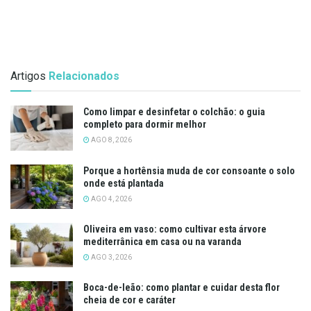
Artigos
Relacionados
Como limpar e desinfetar o colchão: o guia
completo para dormir melhor
AGO 8, 2026
Porque a hortênsia muda de cor consoante o solo
onde está plantada
AGO 4, 2026
Oliveira em vaso: como cultivar esta árvore
mediterrânica em casa ou na varanda
AGO 3, 2026
Boca-de-leão: como plantar e cuidar desta flor
cheia de cor e caráter