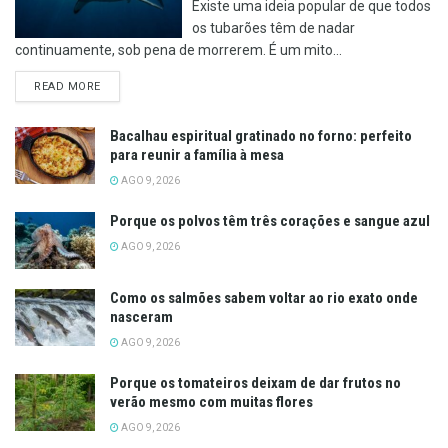
Existe uma ideia popular de que todos
os tubarões têm de nadar
continuamente, sob pena de morrerem. É um mito...
DETAILS
READ MORE
Bacalhau espiritual gratinado no forno: perfeito
para reunir a família à mesa
AGO 9, 2026
Porque os polvos têm três corações e sangue azul
AGO 9, 2026
Como os salmões sabem voltar ao rio exato onde
nasceram
AGO 9, 2026
Porque os tomateiros deixam de dar frutos no
verão mesmo com muitas flores
AGO 9, 2026