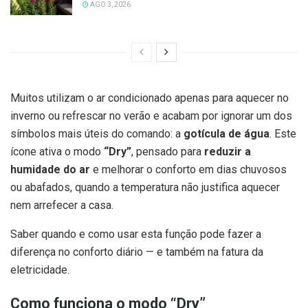
AGO 3, 2026
Muitos utilizam o ar condicionado apenas para aquecer no
inverno ou refrescar no verão e acabam por ignorar um dos
símbolos mais úteis do comando: a
gotícula de água
. Este
ícone ativa o modo
“Dry”
, pensado para
reduzir a
humidade do ar
e melhorar o conforto em dias chuvosos
ou abafados, quando a temperatura não justifica aquecer
nem arrefecer a casa.
Saber quando e como usar esta função pode fazer a
diferença no conforto diário — e também na fatura da
eletricidade.
Como funciona o modo “Dry”