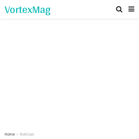
VortexMag
Home
Notícias