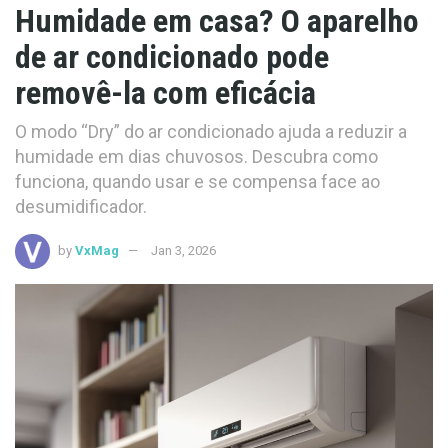
Humidade em casa? O aparelho
de ar condicionado pode
removê-la com eficácia
O modo “Dry” do ar condicionado ajuda a reduzir a
humidade em dias chuvosos. Descubra como
funciona, quando usar e se compensa face ao
desumidificador.
by
VxMag
Jan 3, 2026