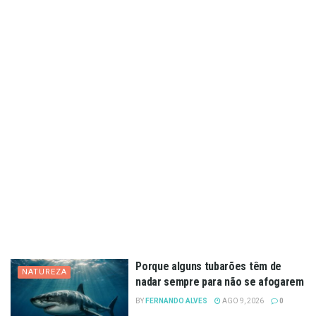
Porque alguns tubarões têm de
NATUREZA
nadar sempre para não se afogarem
BY
FERNANDO ALVES
AGO 9, 2026
0