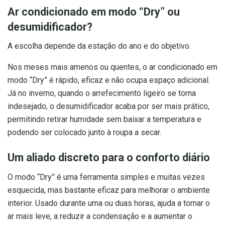
Ar condicionado em modo “Dry” ou
desumidificador?
A escolha depende da estação do ano e do objetivo.
Nos meses mais amenos ou quentes, o ar condicionado em
modo “Dry” é rápido, eficaz e não ocupa espaço adicional.
Já no inverno, quando o arrefecimento ligeiro se torna
indesejado, o desumidificador acaba por ser mais prático,
permitindo retirar humidade sem baixar a temperatura e
podendo ser colocado junto à roupa a secar.
Um aliado discreto para o conforto diário
O modo “Dry” é uma ferramenta simples e muitas vezes
esquecida, mas bastante eficaz para melhorar o ambiente
interior. Usado durante uma ou duas horas, ajuda a tornar o
ar mais leve, a reduzir a condensação e a aumentar o