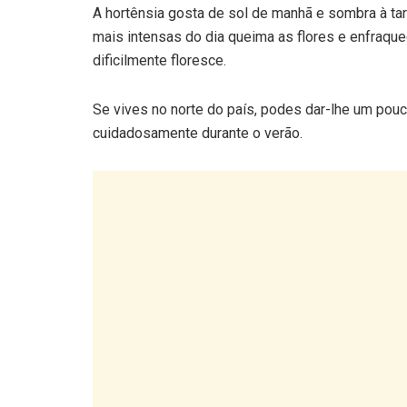
A hortênsia gosta de sol de manhã e sombra à ta
mais intensas do dia queima as flores e enfraqu
dificilmente floresce.
Se vives no norte do país, podes dar-lhe um pouc
cuidadosamente durante o verão.