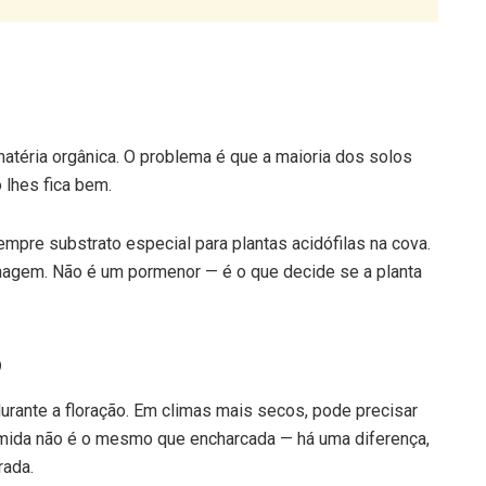
atéria orgânica. O problema é que a maioria dos solos
 lhes fica bem.
empre substrato especial para plantas acidófilas na cova.
inagem. Não é um pormenor — é o que decide se a planta
o
urante a floração. Em climas mais secos, pode precisar
húmida não é o mesmo que encharcada — há uma diferença,
rada.