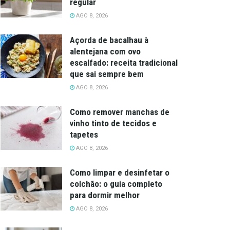
regular
AGO 8, 2026
Açorda de bacalhau à
alentejana com ovo
escalfado: receita tradicional
que sai sempre bem
AGO 8, 2026
Como remover manchas de
vinho tinto de tecidos e
tapetes
AGO 8, 2026
Como limpar e desinfetar o
colchão: o guia completo
para dormir melhor
AGO 8, 2026