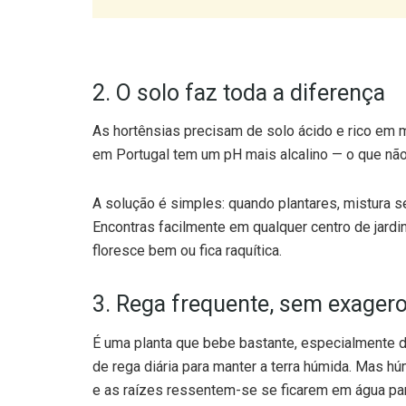
2. O solo faz toda a diferença
As hortênsias precisam de solo ácido e rico em m
em Portugal tem um pH mais alcalino — o que não
A solução é simples: quando plantares, mistura s
Encontras facilmente em qualquer centro de jard
floresce bem ou fica raquítica.
3. Rega frequente, sem exager
É uma planta que bebe bastante, especialmente d
de rega diária para manter a terra húmida. Mas 
e as raízes ressentem-se se ficarem em água pa