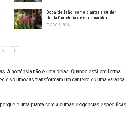
Boca-de-leão: como plantar e cuidar
desta flor cheia de cor e caráter
AGO 3, 2026
s. A hortênsia não é uma delas. Quando está em forma,
ndes e volumosas transformam um canteiro ou uma varanda
 porque é uma planta com algumas exigências específicas