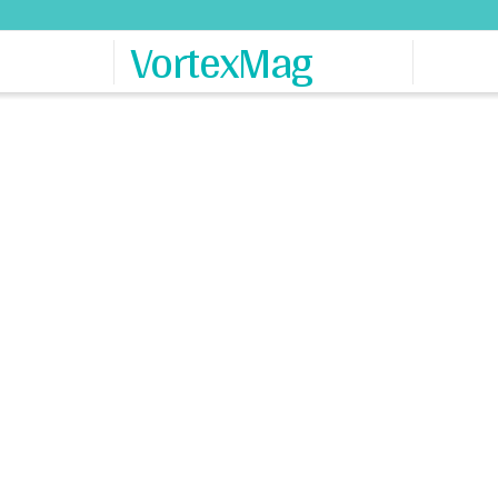
VortexMag