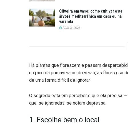
Oliveira em vaso: como cultivar esta
árvore mediterrânica em casa ou na
varanda
AGO 3, 2026
Há plantas que florescem e passam despercebida
no pico da primavera ou do verão, as flores gra
de uma forma difícil de ignorar.
O segredo está em perceber o que ela precisa —
que, se ignoradas, se notam depressa.
1. Escolhe bem o local