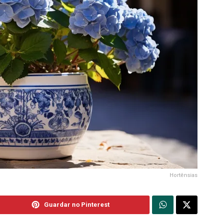
Hortênsias
Guardar no Pinterest